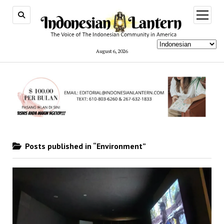
open
menu
August 6, 2026
Posts published in “Environment”