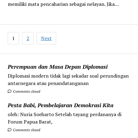
memiliki mata pencaharian sebagai nelayan. Jika…
Posts
1
2
Next
pagination
Perempuan dan Masa Depan Diplomasi
Diplomasi modern tidak lagi sekadar soal perundingan
antarnegara atau penandatanganan
Comments closed
Pesta Babi, Pembelajaran Demokrasi Kita
oleh: Nuria Soeharto Setelah tayang perdananya di
Forum Papua Barat,
Comments closed