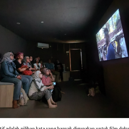
tif adalah pilihan kata yang banyak digunakan untuk film do