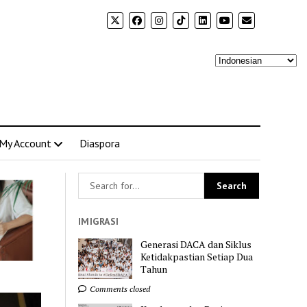
My Account
Diaspora
IMIGRASI
Generasi DACA dan Siklus
Ketidakpastian Setiap Dua
Tahun
Comments closed