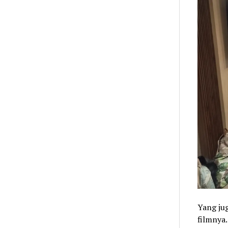
Yang jug
filmnya.