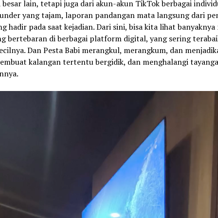
besar lain, tetapi juga dari akun-akun TikTok berbagai individu
kunder yang tajam, laporan pandangan mata langsung dari p
ng hadir pada saat kejadian. Dari sini, bisa kita lihat banyaknya
ng bertebaran di berbagai platform digital, yang sering teraba
kecilnya. Dan Pesta Babi merangkul, merangkum, dan menjadi
membuat kalangan tertentu bergidik, dan menghalangi tayang
nnya.