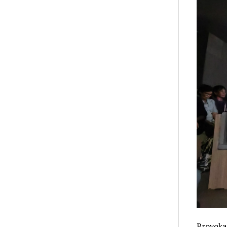
Provoka