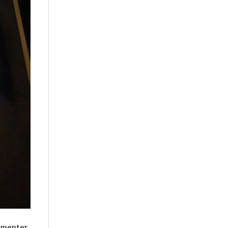
kumenter