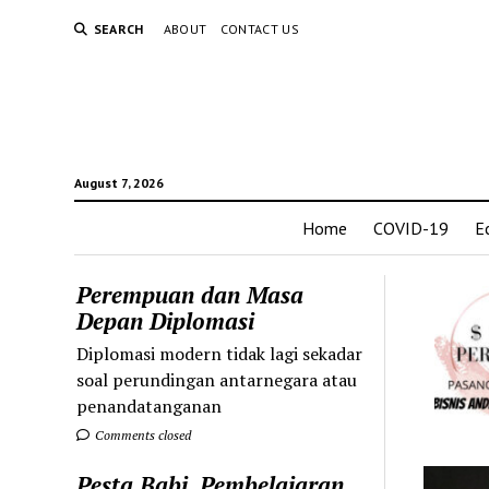
SEARCH
ABOUT
CONTACT US
August 7, 2026
Home
COVID-19
E
Perempuan dan Masa
Depan Diplomasi
Diplomasi modern tidak lagi sekadar
soal perundingan antarnegara atau
penandatanganan
Comments closed
Pesta Babi, Pembelajaran