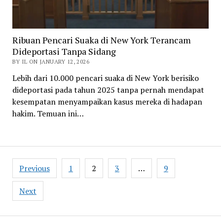
Ribuan Pencari Suaka di New York Terancam
Dideportasi Tanpa Sidang
BY IL ON JANUARY 12, 2026
Lebih dari 10.000 pencari suaka di New York berisiko
dideportasi pada tahun 2025 tanpa pernah mendapat
kesempatan menyampaikan kasus mereka di hadapan
hakim. Temuan ini…
Posts
Previous
1
2
3
…
9
pagination
Next