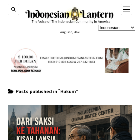
open
menu
August 6, 2026
Posts published in “Hukum”