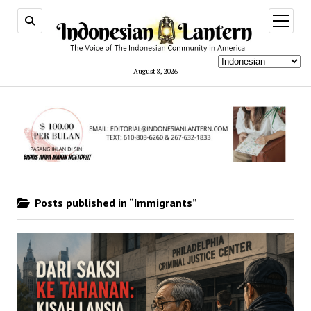
open
menu
August 8, 2026
Posts published in “Immigrants”