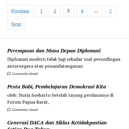
Posts
Previous
1
2
3
4
…
7
pagination
Next
Perempuan dan Masa Depan Diplomasi
Diplomasi modern tidak lagi sekadar soal perundingan
antarnegara atau penandatanganan
Comments closed
Pesta Babi, Pembelajaran Demokrasi Kita
oleh: Nuria Soeharto Setelah tayang perdananya di
Forum Papua Barat,
Comments closed
Generasi DACA dan Siklus Ketidakpastian
Setiap Dua Tahun