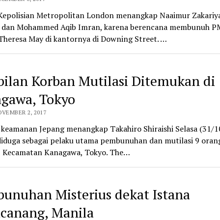
 Kepolisian Metropolitan London menangkap Naaimur Zakariy
dan Mohammed Aqib Imran, karena berencana membunuh P
Theresa May di kantornya di Downing Street. …
ilan Korban Mutilasi Ditemukan di
gawa, Tokyo
OVEMBER 2, 2017
 keamanan Jepang menangkap Takahiro Shiraishi Selasa (31/1
diduga sebagai pelaku utama pembunuhan dan mutilasi 9 oran
, Kecamatan Kanagawa, Tokyo. The…
unuhan Misterius dekat Istana
canang, Manila