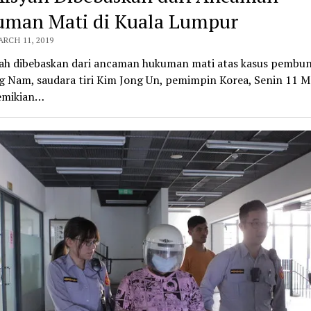
man Mati di Kuala Lumpur
ARCH 11, 2019
syah dibebaskan dari ancaman hukuman mati atas kasus pembu
g Nam, saudara tiri Kim Jong Un, pemimpin Korea, Senin 11 M
emikian…