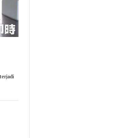
erjadi