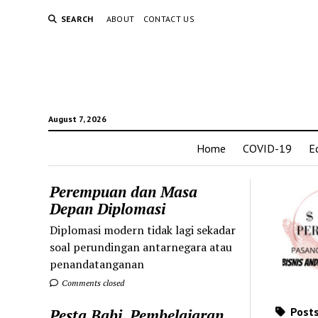
SEARCH
ABOUT
CONTACT US
August 7, 2026
Home
COVID-19
E
Perempuan dan Masa
Depan Diplomasi
Diplomasi modern tidak lagi sekadar
soal perundingan antarnegara atau
penandatanganan
Comments closed
Posts
Pesta Babi, Pembelajaran