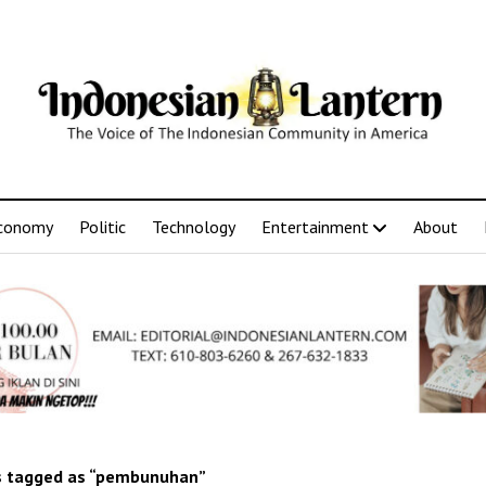
conomy
Politic
Technology
Entertainment
About
 tagged as “pembunuhan”