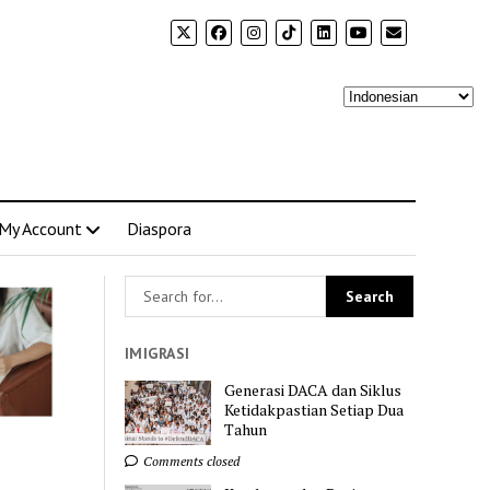
My Account
Diaspora
IMIGRASI
Generasi DACA dan Siklus
Ketidakpastian Setiap Dua
Tahun
Comments closed