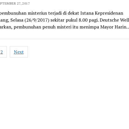
EPTEMBER 27, 2017
pembunuhan misterius terjadi di dekat Istana Kepresidenan
ng, Selasa (26/9/2017) sekitar pukul 8.00 pagi. Deutsche Wel
rkan, pembunuhan penuh misteri itu menimpa Mayor Harin
2
Next
ation