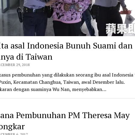
ta asal Indonesia Bunuh Suami dan
inya di Taiwan
ECEMBER 29, 2018
kasus pembunuhan yang dilakukan seorang ibu asal Indonesia t
 Puxin, Kecamatan Changhua, Taiwan, awal Desember lalu.
karan dengan suaminya Wu Nan, menyebabkan…
ana Pembunuhan PM Theresa May
ongkar
ECEMBER 6, 2017