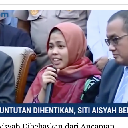
 Aisyah Dibebaskan dari Ancaman