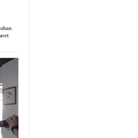
nuhan
aret