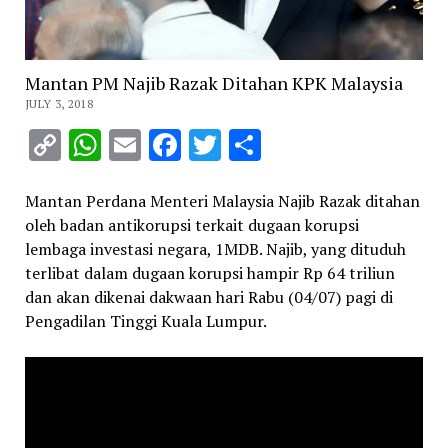
Mantan PM Najib Razak Ditahan KPK Malaysia
JULY 3, 2018
Copy
WhatsApp
Email
Facebook
Twitter
Share
Link
Mantan Perdana Menteri Malaysia Najib Razak ditahan
oleh badan antikorupsi terkait dugaan korupsi
lembaga investasi negara, 1MDB. Najib, yang dituduh
terlibat dalam dugaan korupsi hampir Rp 64 triliun
dan akan dikenai dakwaan hari Rabu (04/07) pagi di
Pengadilan Tinggi Kuala Lumpur.