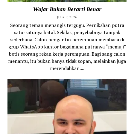
Wajar Bukan Berarti Benar
JULY 7, 2026
Seorang teman menangis tergugu. Pernikahan putra
satu-satunya batal. Sekilas, penyebabnya tampak
sederhana. Calon pengantin perempuan membaca di
grup WhatsApp kantor bagaimana putranya “memuji”
betis seorang rekan kerja perempuan. Bagi sang calon
menantu, itu bukan hanya tidak sopan, melainkan juga
merendahkan....