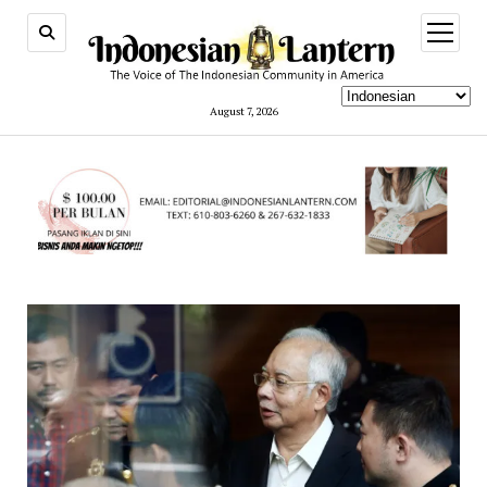
open
menu
August 7, 2026