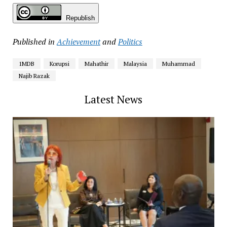
Republish
Published in
Achievement
and
Politics
1MDB
Korupsi
Mahathir
Malaysia
Muhammad
Najib Razak
Latest News