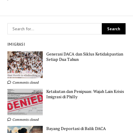
IMIGRASI
Generasi DACA dan Siklus Ketidakpastian
Setiap Dua Tahun
Comments closed
Ketakutan dan Penipuan: Wajah Lain Krisis
Imigrasi di Philly
Comments closed
Bayang Deportasi di Balik DACA