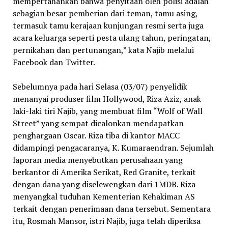
mempertahankan bahwa penyitaan oleh polisi adalah
sebagian besar pemberian dari teman, tamu asing,
termasuk tamu kerajaan kunjungan resmi serta juga
acara keluarga seperti pesta ulang tahun, peringatan,
pernikahan dan pertunangan,” kata Najib melalui
Facebook dan Twitter.
Sebelumnya pada hari Selasa (03/07) penyelidik
menanyai produser film Hollywood, Riza Aziz, anak
laki-laki tiri Najib, yang membuat film “Wolf of Wall
Street” yang sempat dicalonkan mendapatkan
penghargaan Oscar. Riza tiba di kantor MACC
didampingi pengacaranya, K. Kumaraendran. Sejumlah
laporan media menyebutkan perusahaan yang
berkantor di Amerika Serikat, Red Granite, terkait
dengan dana yang diselewengkan dari 1MDB. Riza
menyangkal tuduhan Kementerian Kehakiman AS
terkait dengan penerimaan dana tersebut. Sementara
itu, Rosmah Mansor, istri Najib, juga telah diperiksa