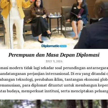
Perempuan dan Masa Depan Diplomasi
JULY 9, 2026
omasi modern tidak lagi sekadar soal perundingan antarnegara
andatanganan perjanjian internasional. Di era yang ditandai 
bangan teknologi, perubahan iklim, tantangan ekonomi glob
 kemanusiaan, para diplomat dituntut untuk membangun kepe
ntas budaya, memperkuat institusi, serta menciptakan peluang