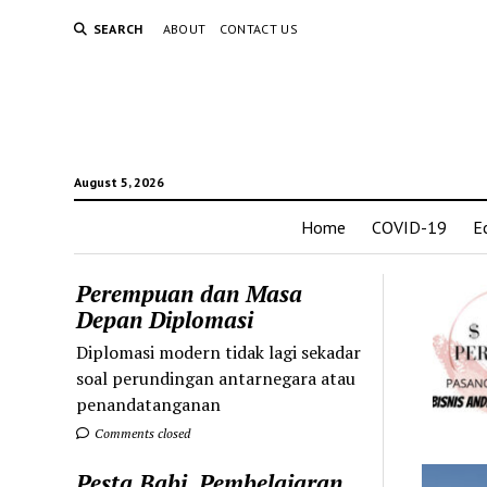
SEARCH
ABOUT
CONTACT US
August 5, 2026
Home
COVID-19
E
Perempuan dan Masa
Depan Diplomasi
Diplomasi modern tidak lagi sekadar
soal perundingan antarnegara atau
penandatanganan
Comments closed
Pesta Babi, Pembelajaran