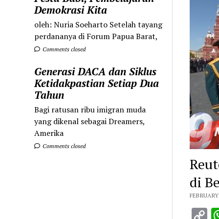
Demokrasi Kita
oleh: Nuria Soeharto Setelah tayang
perdananya di Forum Papua Barat,
Comments closed
Generasi DACA dan Siklus
Ketidakpastian Setiap Dua
Tahun
Bagi ratusan ribu imigran muda
yang dikenal sebagai Dreamers,
Amerika
Comments closed
Reut
di B
FEBRUARY 
C