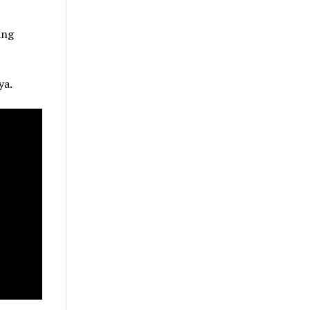
ang
ya.