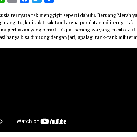
ink
Rusia ternyata tak menggigit seperti dahulu. Beruang Merah y
 garang itu, kini sakit-sakitan karena peralatan militernya tak
mi perbaikan yang berarti. Kapal perangnya yang masih aktif
si hanya bisa dihitung dengan jari, apalagi tank-tank militern