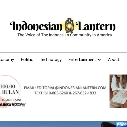
conomy
Politic
Technology
Entertainment
About