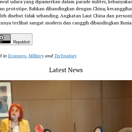
awat udara yang dipamerkan dalam parade militer, kebanyaka
an prototipe. Bahkan dibandingkan dengan China, kecanggihan
leh disebut tidak sebanding. Angkatan Laut China dan personi
nnya terlihat sangat modern dan canggih dibandingkan Rusia.
Republish
d in
Economy
,
Military
and
Technology
Latest News