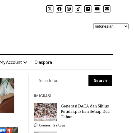
My Account
Diaspora
IMIGRASI
Generasi DACA dan Siklus
Ketidakpastian Setiap Dua
Tahun
Comments closed