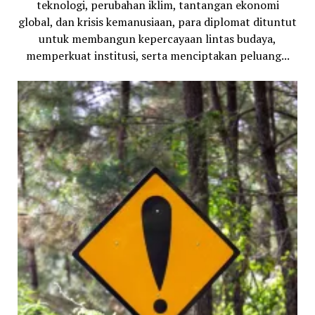
teknologi, perubahan iklim, tantangan ekonomi
global, dan krisis kemanusiaan, para diplomat dituntut
untuk membangun kepercayaan lintas budaya,
memperkuat institusi, serta menciptakan peluang...