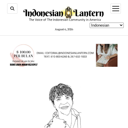
open
menu
August 6, 2026