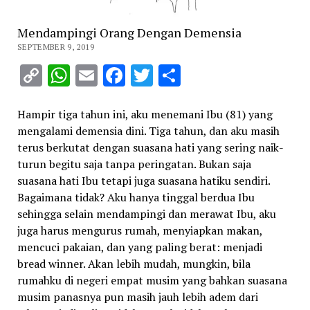
Mendampingi Orang Dengan Demensia
SEPTEMBER 9, 2019
Copy
WhatsApp
Email
Facebook
Twitter
Share
Link
Hampir tiga tahun ini, aku menemani Ibu (81) yang
mengalami demensia dini. Tiga tahun, dan aku masih
terus berkutat dengan suasana hati yang sering naik-
turun begitu saja tanpa peringatan. Bukan saja
suasana hati Ibu tetapi juga suasana hatiku sendiri.
Bagaimana tidak? Aku hanya tinggal berdua Ibu
sehingga selain mendampingi dan merawat Ibu, aku
juga harus mengurus rumah, menyiapkan makan,
mencuci pakaian, dan yang paling berat: menjadi
bread winner. Akan lebih mudah, mungkin, bila
rumahku di negeri empat musim yang bahkan suasana
musim panasnya pun masih jauh lebih adem dari