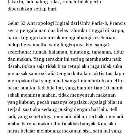
Jakarta, jadi paling tidak, rumah tidak perlu
dibersihkan setiap hari.
Gelar S3 Antropologi Digital dari Univ. Paris-8, Prancis
serta pengalaman dua belas tahunku tinggal di Eropa,
harus kugugurkan untuk mengimbangi keseharian
hidup bersama Ibu yang lingkupnya kini sangat
sederhana: rumah, halaman, binatang, tanaman, tidur
dan makan. Yang terakhir ini sering membuatku naik
darah. Bukan saja tidak bisa tetapi aku juga tidak suka
memasak sama sekali. Dengan kata lain, aktivitas dapur
merupakan hal yang amat sangat membutuhkan effort
besar buatku. Jadi bila Ibu, yang hampir tiap 10 menit
sekali meminta makan, tidak menyentuh makanan
yang kubuat, pecah rasanya kepalaku. Apalagi bila itu
terjadi saat aku sedang pusing dengan hal lain. Beli
jadi, yang sebetulnya menjadi pilihan terbaik, menjadi
mahal karena makan Ibu tidaklah banyak. Kini, aku
harus belajar membuang makanan sisa, satu hal yang