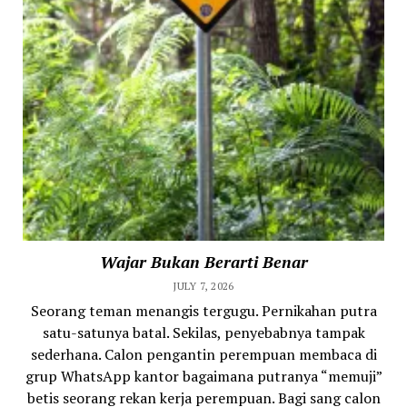
Wajar Bukan Berarti Benar
JULY 7, 2026
Seorang teman menangis tergugu. Pernikahan putra
satu-satunya batal. Sekilas, penyebabnya tampak
sederhana. Calon pengantin perempuan membaca di
grup WhatsApp kantor bagaimana putranya “memuji”
betis seorang rekan kerja perempuan. Bagi sang calon