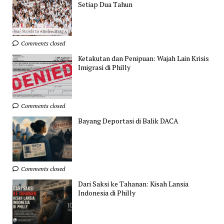
Setiap Dua Tahun
Comments closed
Ketakutan dan Penipuan: Wajah Lain Krisis
Imigrasi di Philly
Comments closed
Bayang Deportasi di Balik DACA
Comments closed
Dari Saksi ke Tahanan: Kisah Lansia
Indonesia di Philly