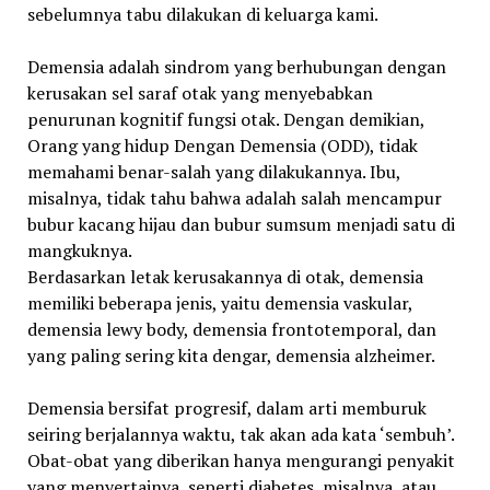
sebelumnya tabu dilakukan di keluarga kami.
Demensia adalah sindrom yang berhubungan dengan
kerusakan sel saraf otak yang menyebabkan
penurunan kognitif fungsi otak. Dengan demikian,
Orang yang hidup Dengan Demensia (ODD), tidak
memahami benar-salah yang dilakukannya. Ibu,
misalnya, tidak tahu bahwa adalah salah mencampur
bubur kacang hijau dan bubur sumsum menjadi satu di
mangkuknya.
Berdasarkan letak kerusakannya di otak, demensia
memiliki beberapa jenis, yaitu demensia vaskular,
demensia lewy body, demensia frontotemporal, dan
yang paling sering kita dengar, demensia alzheimer.
Demensia bersifat progresif, dalam arti memburuk
seiring berjalannya waktu, tak akan ada kata ‘sembuh’.
Obat-obat yang diberikan hanya mengurangi penyakit
yang menyertainya, seperti diabetes, misalnya, atau