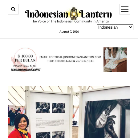
open
menu
August 7, 2026