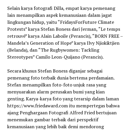
Selain karya fotografi Dilla, empat karya pemenang
lain menampilkan aspek kemanusiaan dalam jagat
lingkungan hidup, yaitu “FridaysForFuture Climate
Protests” karya Stefan Boness dari Jerman, “Le temps
retrouvé” karya Alain Laboile (Perancis), “BORN FREE –
Mandela’s Generation of Hope” karya Ilvy Njiokiktjien
(Belanda), dan “The Rugbywomen: Tackling
Stereotypes” Camilo Leon-Quijano (Perancis).
Secara khusus Stefan Boness diganjar sebagai
pemenang foto terbaik dunia bertema perdamaian.
Stefan menampilkan foto-foto unjuk rasa yang
menyuarakan alarm perusakan bumi yang kian
genting. Karya-karya foto yang terarsip dalam laman
https://www.friedaward.com itu mempertegas bahwa
ajang Penghargaan Fotografi Alfred Fried bertujuan
menemukan gambar terbaik dari perspektif
kemanusiaan yang lebih baik demi mendorong