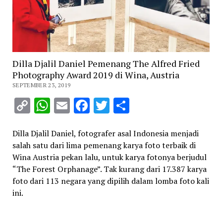
Dilla Djalil Daniel Pemenang The Alfred Fried
Photography Award 2019 di Wina, Austria
SEPTEMBER 23, 2019
Copy
WhatsApp
Email
Facebook
Twitter
Share
Link
Dilla Djalil Daniel, fotografer asal Indonesia menjadi
salah satu dari lima pemenang karya foto terbaik di
Wina Austria pekan lalu, untuk karya fotonya berjudul
“The Forest Orphanage”. Tak kurang dari 17.387 karya
foto dari 113 negara yang dipilih dalam lomba foto kali
ini.