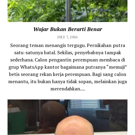
Wajar Bukan Berarti Benar
JULY 7, 2026
Seorang teman menangis tergugu. Pernikahan putra
satu-satunya batal. Sekilas, penyebabnya tampak
sederhana. Calon pengantin perempuan membaca di
grup WhatsApp kantor bagaimana putranya “memuji”
betis seorang rekan kerja perempuan. Bagi sang calon
menantu, itu bukan hanya tidak sopan, melainkan juga
merendahkan....