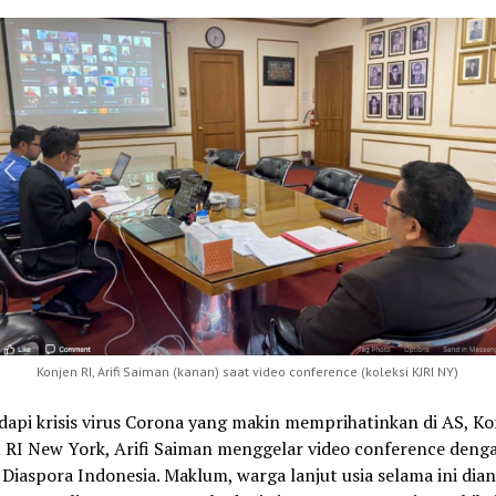
ink
Konjen RI, Arifi Saiman (kanan) saat video conference (koleksi KJRI NY)
api krisis virus Corona yang makin memprihatinkan di AS, Ko
l RI New York, Arifi Saiman menggelar video conference deng
Diaspora Indonesia. Maklum, warga lanjut usia selama ini dia