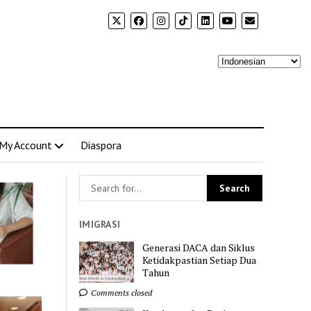
My Account
Diaspora
IMIGRASI
Generasi DACA dan Siklus
Ketidakpastian Setiap Dua
Tahun
Comments closed