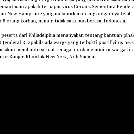
emantauan apakah terpapar virus Corona. Sementara Pendeta
dari New Hampshire yang melaporkan di lingkungannya telah
 8 orang korban, namun tidak satu pun berasal Indonesia.
 peserta dari Philadelphia menanyakan tentang bantuan piha
 Jenderal RI apabila ada warga yang terbukti postif virus n-
mi akan membantu sekuat tenaga untuk memonitor warga kit
tutur Konjen RI untuk New York, Arifi Saiman.