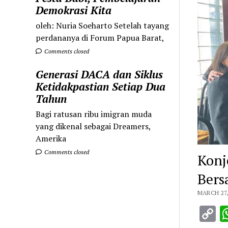
Demokrasi Kita
oleh: Nuria Soeharto Setelah tayang
perdananya di Forum Papua Barat,
Comments closed
Generasi DACA dan Siklus
Ketidakpastian Setiap Dua
Tahun
Bagi ratusan ribu imigran muda
yang dikenal sebagai Dreamers,
Amerika
Comments closed
Konj
Bers
MARCH 27,
C