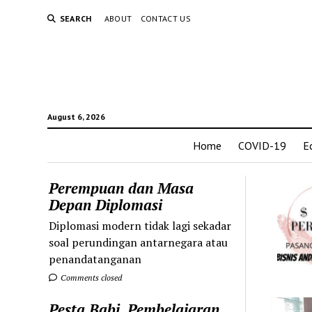
SEARCH
ABOUT
CONTACT US
August 6, 2026
Home
COVID-19
E
Perempuan dan Masa
Depan Diplomasi
Diplomasi modern tidak lagi sekadar
soal perundingan antarnegara atau
penandatanganan
Comments closed
Pesta Babi, Pembelajaran