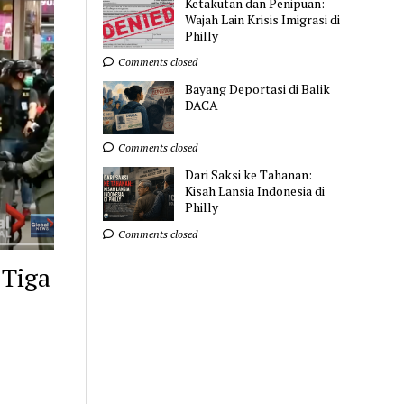
Ketakutan dan Penipuan:
Wajah Lain Krisis Imigrasi di
Philly
Comments closed
Bayang Deportasi di Balik
DACA
Comments closed
Dari Saksi ke Tahanan:
Kisah Lansia Indonesia di
Philly
Comments closed
 Tiga