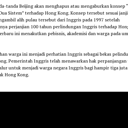
da-tanda Beijing akan menghapus atau mengaburkan konsep 
Dua Sistem” terhadap Hong Kong. Konsep tersebut sesuai janji
gambil alih pulau tersebut dari Inggris pada 1997 setelah
rnya perjanjian 100 tahun perlindungan Inggris terhadap Hon
 terbaru ini menakutkan pebisnis, akademisi dan warga pada 
han warga ini menjadi perhatian Inggris sebagai bekas pelind
ng. Pemerintah Inggris telah menawarkan hak perpanjangan 
alur untuk menjadi warga negara Inggris bagi hampir tiga juta
k Hong Kong.