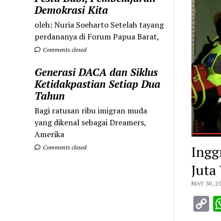
Demokrasi Kita
oleh: Nuria Soeharto Setelah tayang
perdananya di Forum Papua Barat,
Comments closed
Generasi DACA dan Siklus
Ketidakpastian Setiap Dua
Tahun
Bagi ratusan ribu imigran muda
yang dikenal sebagai Dreamers,
Amerika
Ingg
Comments closed
Juta
MAY 30, 2
C
L