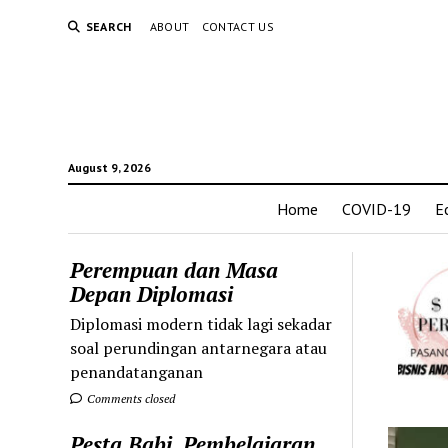
SEARCH
ABOUT
CONTACT US
August 9, 2026
Home
COVID-19
E
Perempuan dan Masa
Depan Diplomasi
Diplomasi modern tidak lagi sekadar
soal perundingan antarnegara atau
penandatanganan
Comments closed
Pesta Babi, Pembelajaran