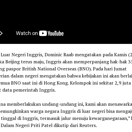
 Luar Negeri Inggris, Dominic Raab mengatakan pada Kamis (2
ika Beijing terus maju, Inggris akan memperpanjang hak-hak 3
g paspor British National Overseas (BNO). Pada hari Jumat
rian dalam negeri mengatakan bahwa kebijakan ini akan berla
mua BNO saat ini di Hong Kong. Kelompok ini sekitar 2,9 juta
 data pemerintah Inggris.
hina memberlakukan undang-undang ini, kami akan menawarka
emungkinkan warga negara Inggris di luar negeri bisa menga
 tinggal di Inggris, termasuk jalur menuju kewarganegaraan,” 
Dalam Negeri Priti Patel dikutip dari Reuters.