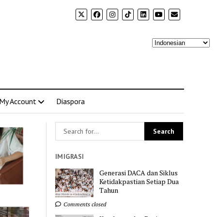
My Account
Diaspora
IMIGRASI
Generasi DACA dan Siklus
Ketidakpastian Setiap Dua
Tahun
Comments closed