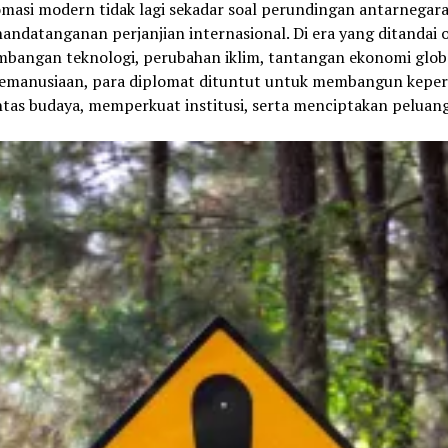
omasi modern tidak lagi sekadar soal perundingan antarnegara
andatanganan perjanjian internasional. Di era yang ditandai 
bangan teknologi, perubahan iklim, tantangan ekonomi glob
 kemanusiaan, para diplomat dituntut untuk membangun kepe
ntas budaya, memperkuat institusi, serta menciptakan peluang