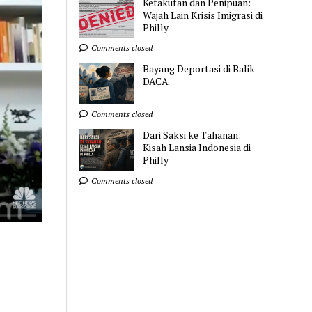
Ketakutan dan Penipuan:
Wajah Lain Krisis Imigrasi di
Philly
Comments closed
Bayang Deportasi di Balik
DACA
Comments closed
Dari Saksi ke Tahanan:
Kisah Lansia Indonesia di
Philly
Comments closed