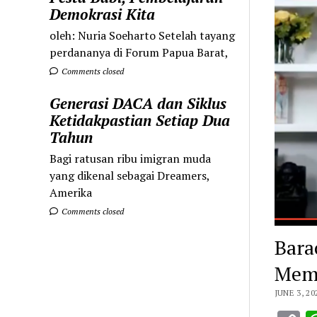
Demokrasi Kita
oleh: Nuria Soeharto Setelah tayang
perdananya di Forum Papua Barat,
Comments closed
Generasi DACA dan Siklus
Ketidakpastian Setiap Dua
Tahun
Bagi ratusan ribu imigran muda
yang dikenal sebagai Dreamers,
Amerika
Comments closed
Bara
Memb
JUNE 3, 20