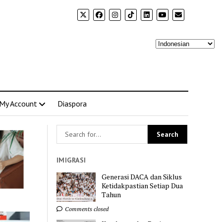
My Account
Diaspora
IMIGRASI
Generasi DACA dan Siklus
Ketidakpastian Setiap Dua
Tahun
Comments closed