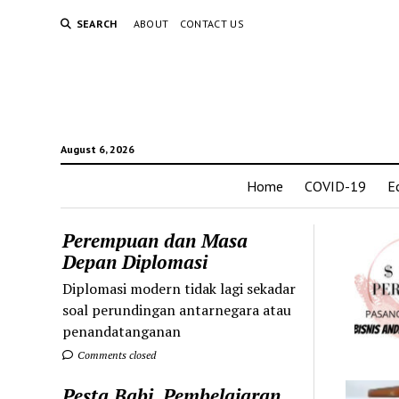
SEARCH
ABOUT
CONTACT US
August 6, 2026
Home
COVID-19
E
Perempuan dan Masa
Depan Diplomasi
Diplomasi modern tidak lagi sekadar
soal perundingan antarnegara atau
penandatanganan
Comments closed
Pesta Babi, Pembelajaran