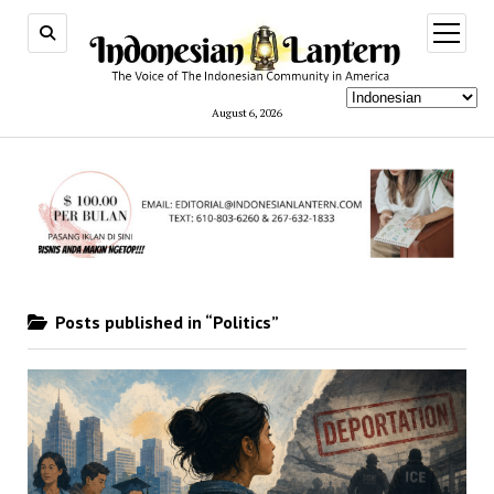
open
menu
August 6, 2026
Posts published in “Politics”