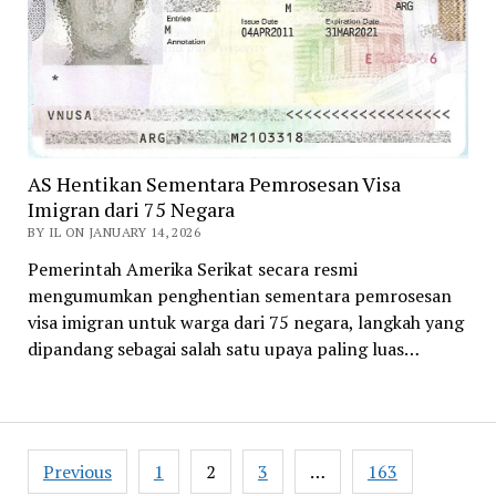
AS Hentikan Sementara Pemrosesan Visa
Imigran dari 75 Negara
BY IL ON JANUARY 14, 2026
Pemerintah Amerika Serikat secara resmi
mengumumkan penghentian sementara pemrosesan
visa imigran untuk warga dari 75 negara, langkah yang
dipandang sebagai salah satu upaya paling luas…
Posts
Previous
1
2
3
…
163
pagination