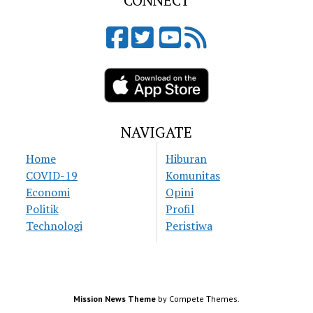
CONNECT
NAVIGATE
Home
Hiburan
COVID-19
Komunitas
Economi
Opini
Politik
Profil
Technologi
Peristiwa
Mission News Theme
by Compete Themes.