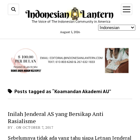
open
menu
August 5, 2026
Posts tagged as “Koamandan Akademi AU”
Inilah Jenderal AS yang Bersikap Anti
Rasialisme
BY . ON OCTOBER 7, 2017
Sebelumnya tidak ada yang tahu siapa Letnan Jenderal