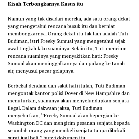
Kisah Terbongkarnya Kasus itu
Namun yang tak disadari mereka, ada satu orang dekat
yang mengetahui rencana busuk itu dan berniat
membongkarnya. Orang dekat itu tak lain adalah Tuti
Budiman, istri Freeky Sumual yang mengetahui sejak
awal tingkah laku suaminya. Selain itu, Tuti mencium
rencana suaminya yang menyakitkan hati: Freeky
Sumual akan meninggalkannya dan pulang ke tanah
air, menyusul pacar gelapnya.
Berbekal dendam dan sakit hati itulah, Tuti Budiman
mengontak kantor polisi Dover di New Hampshire dan
menuturkan, suaminya akan menyelundupkan senjata
ilegal. Dalam dakwaan jaksa, Tuti Budiman
menyebutkan, ‘’Freeky Sumual akan bepergian ke
Washington DC dan mengirim pesanan senjata kepada
sejumlah orang yang membeli senjata tanpa dibekali
surat jual beli,’’ bunyi dokumen itu.