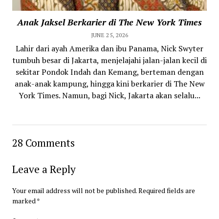
Anak Jaksel Berkarier di The New York Times
JUNE 25, 2026
Lahir dari ayah Amerika dan ibu Panama, Nick Swyter
tumbuh besar di Jakarta, menjelajahi jalan-jalan kecil di
sekitar Pondok Indah dan Kemang, berteman dengan
anak-anak kampung, hingga kini berkarier di The New
York Times. Namun, bagi Nick, Jakarta akan selalu...
28 Comments
Leave a Reply
Your email address will not be published.
Required fields are
marked
*