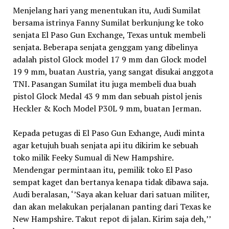
Menjelang hari yang menentukan itu, Audi Sumilat
bersama istrinya Fanny Sumilat berkunjung ke toko
senjata El Paso Gun Exchange, Texas untuk membeli
senjata. Beberapa senjata genggam yang dibelinya
adalah pistol Glock model 17 9 mm dan Glock model
19 9 mm, buatan Austria, yang sangat disukai anggota
TNI. Pasangan Sumilat itu juga membeli dua buah
pistol Glock Medal 43 9 mm dan sebuah pistol jenis
Heckler & Koch Model P30L 9 mm, buatan Jerman.
Kepada petugas di El Paso Gun Exhange, Audi minta
agar ketujuh buah senjata api itu dikirim ke sebuah
toko milik Feeky Sumual di New Hampshire.
Mendengar permintaan itu, pemilik toko El Paso
sempat kaget dan bertanya kenapa tidak dibawa saja.
Audi beralasan, ‘’Saya akan keluar dari satuan militer,
dan akan melakukan perjalanan panting dari Texas ke
New Hampshire. Takut repot di jalan. Kirim saja deh,’’