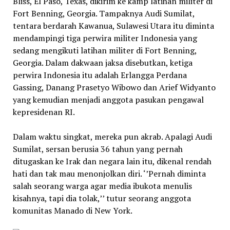
Bliss, El Paso, Texas, dikirim ke kamp latihan militer di
Fort Benning, Georgia. Tampaknya Audi Sumilat,
tentara berdarah Kawanua, Sulawesi Utara itu diminta
mendampingi tiga perwira militer Indonesia yang
sedang mengikuti latihan militer di Fort Benning,
Georgia. Dalam dakwaan jaksa disebutkan, ketiga
perwira Indonesia itu adalah Erlangga Perdana
Gassing, Danang Prasetyo Wibowo dan Arief Widyanto
yang kemudian menjadi anggota pasukan pengawal
kepresidenan RI.
Dalam waktu singkat, mereka pun akrab. Apalagi Audi
Sumilat, sersan berusia 36 tahun yang pernah
ditugaskan ke Irak dan negara lain itu, dikenal rendah
hati dan tak mau menonjolkan diri. ‘’Pernah diminta
salah seorang warga agar media ibukota menulis
kisahnya, tapi dia tolak,’’ tutur seorang anggota
komunitas Manado di New York.