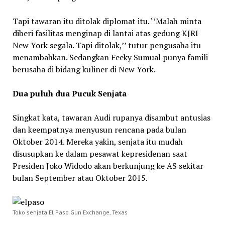
Tapi tawaran itu ditolak diplomat itu. ‘’Malah minta
diberi fasilitas menginap di lantai atas gedung KJRI
New York segala. Tapi ditolak,’’ tutur pengusaha itu
menambahkan. Sedangkan Feeky Sumual punya famili
berusaha di bidang kuliner di New York.
Dua puluh dua Pucuk Senjata
Singkat kata, tawaran Audi rupanya disambut antusias
dan keempatnya menyusun rencana pada bulan
Oktober 2014. Mereka yakin, senjata itu mudah
disusupkan ke dalam pesawat kepresidenan saat
Presiden Joko Widodo akan berkunjung ke AS sekitar
bulan September atau Oktober 2015.
Toko senjata El Paso Gun Exchange, Texas