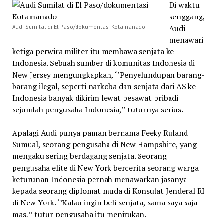
Di waktu
senggang,
Audi Sumilat di El Paso/dokumentasi Kotamanado
Audi
menawari
ketiga perwira militer itu membawa senjata ke
Indonesia. Sebuah sumber di komunitas Indonesia di
New Jersey mengungkapkan, ‘’Penyelundupan barang-
barang ilegal, seperti narkoba dan senjata dari AS ke
Indonesia banyak dikirim lewat pesawat pribadi
sejumlah pengusaha Indonesia,’’ tuturnya serius.
Apalagi Audi punya paman bernama Feeky Ruland
Sumual, seorang pengusaha di New Hampshire, yang
mengaku sering berdagang senjata. Seorang
pengusaha elite di New York bercerita seorang warga
keturunan Indonesia pernah menawarkan jasanya
kepada seorang diplomat muda di Konsulat Jenderal RI
di New York. ‘’Kalau ingin beli senjata, sama saya saja
mas,’’ tutur pengusaha itu menirukan.