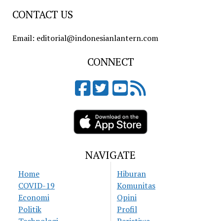
CONTACT US
Email: editorial@indonesianlantern.com
CONNECT
NAVIGATE
Home
Hiburan
COVID-19
Komunitas
Economi
Opini
Politik
Profil