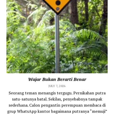
Wajar Bukan Berarti Benar
JULY 7, 2026
Seorang teman menangis tergugu. Pernikahan putra
satu-satunya batal. Sekilas, penyebabnya tampak
sederhana. Calon pengantin perempuan membaca di
grup WhatsApp kantor bagaimana putranya “memuji”