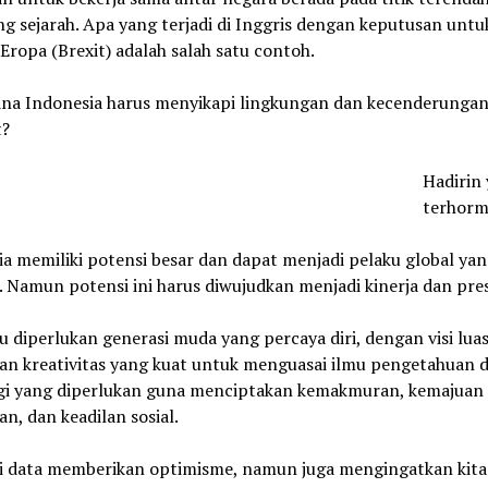
g sejarah. Apa yang terjadi di Inggris dengan keputusan untu
 Eropa (Brexit) adalah salah satu contoh.
na Indonesia harus menyikapi lingkungan dan kecenderungan
t?
Hadirin
terhorm
a memiliki potensi besar dan dapat menjadi pelaku global ya
. Namun potensi ini harus diwujudkan menjadi kinerja dan pres
u diperlukan generasi muda yang percaya diri, dengan visi lua
dan kreativitas yang kuat untuk menguasai ilmu pengetahuan 
gi yang diperlukan guna menciptakan kemakmuran, kemajuan
n, dan keadilan sosial.
i data memberikan optimisme, namun juga mengingatkan kita