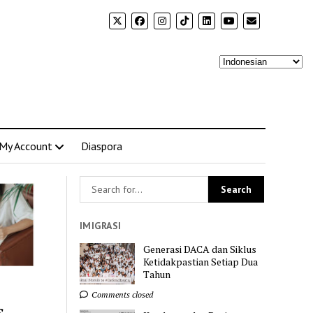
My Account
Diaspora
IMIGRASI
Generasi DACA dan Siklus
Ketidakpastian Setiap Dua
Tahun
Comments closed
s