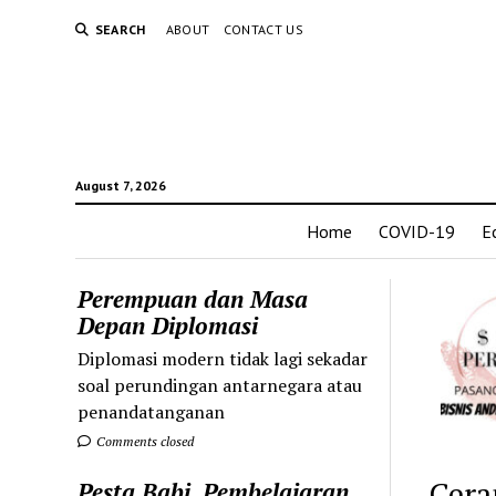
SEARCH
ABOUT
CONTACT US
August 7, 2026
Home
COVID-19
E
Perempuan dan Masa
Depan Diplomasi
Diplomasi modern tidak lagi sekadar
soal perundingan antarnegara atau
penandatanganan
Comments closed
Cera
Pesta Babi, Pembelajaran