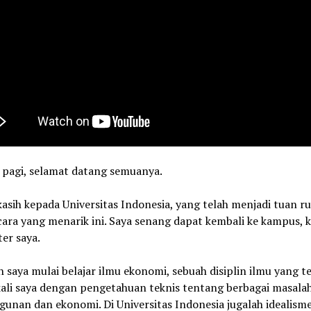
 pagi, selamat datang semuanya.
asih kepada Universitas Indonesia, yang telah menjadi tuan 
ara yang menarik ini. Saya senang dapat kembali ke kampus, 
er saya.
ah saya mulai belajar ilmu ekonomi, sebuah disiplin ilmu yang t
li saya dengan pengetahuan teknis tentang berbagai masala
unan dan ekonomi. Di Universitas Indonesia jugalah idealism