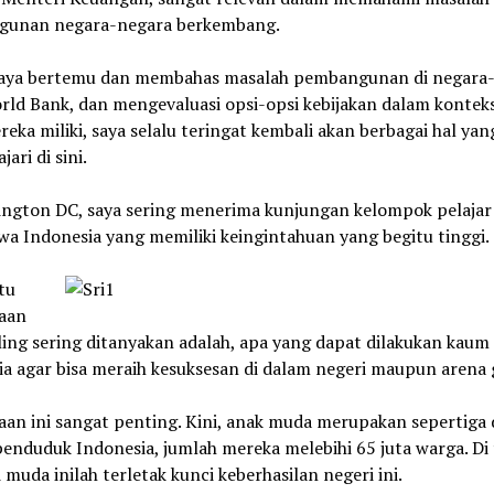
unan negara-negara berkembang.
saya bertemu dan membahas masalah pembangunan di negara
rld Bank, dan mengevaluasi opsi-opsi kebijakan dalam konteks
eka miliki, saya selalu teringat kembali akan berbagai hal yan
jari di sini.
ington DC, saya sering menerima kunjungan kelompok pelajar
a Indonesia yang memiliki keingintahuan yang begitu tinggi.
tu
aan
ling sering ditanyakan adalah, apa yang dapat dilakukan kau
a agar bisa meraih kesuksesan di dalam negeri maupun arena 
an ini sangat penting. Kini, anak muda merupakan sepertiga 
enduduk Indonesia, jumlah mereka melebihi 65 juta warga. Di
 muda inilah terletak kunci keberhasilan negeri ini.