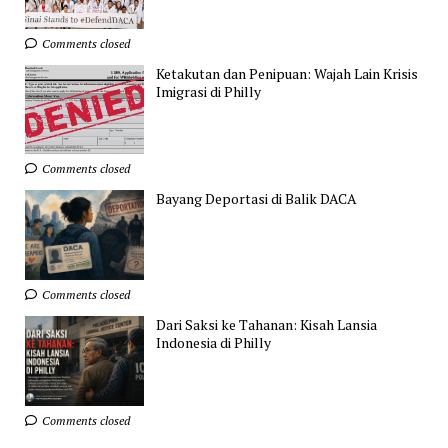
Comments closed
Ketakutan dan Penipuan: Wajah Lain Krisis
Imigrasi di Philly
Comments closed
Bayang Deportasi di Balik DACA
Comments closed
Dari Saksi ke Tahanan: Kisah Lansia
Indonesia di Philly
Comments closed