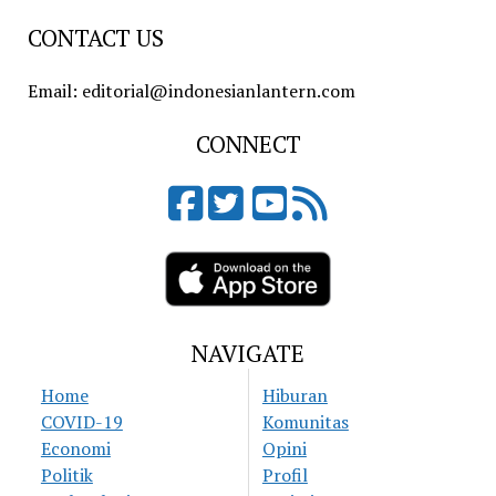
CONTACT US
Email: editorial@indonesianlantern.com
CONNECT
NAVIGATE
Home
Hiburan
COVID-19
Komunitas
Economi
Opini
Politik
Profil