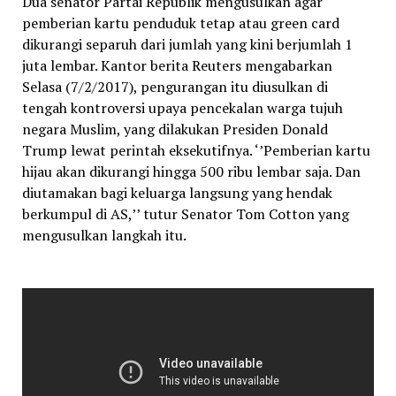
Dua senator Partai Republik mengusulkan agar
pemberian kartu penduduk tetap atau green card
dikurangi separuh dari jumlah yang kini berjumlah 1
juta lembar. Kantor berita Reuters mengabarkan
Selasa (7/2/2017), pengurangan itu diusulkan di
tengah kontroversi upaya pencekalan warga tujuh
negara Muslim, yang dilakukan Presiden Donald
Trump lewat perintah eksekutifnya. ‘’Pemberian kartu
hijau akan dikurangi hingga 500 ribu lembar saja. Dan
diutamakan bagi keluarga langsung yang hendak
berkumpul di AS,’’ tutur Senator Tom Cotton yang
mengusulkan langkah itu.