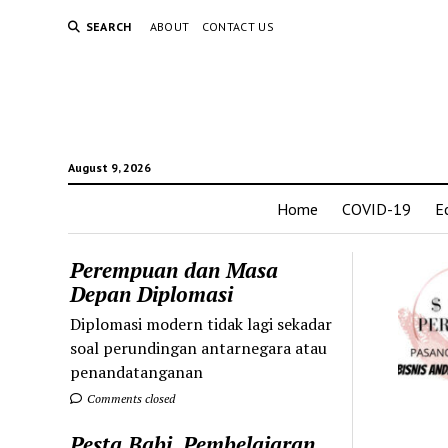
SEARCH
ABOUT
CONTACT US
August 9, 2026
Home
COVID-19
E
Perempuan dan Masa
Depan Diplomasi
Diplomasi modern tidak lagi sekadar
soal perundingan antarnegara atau
penandatanganan
Comments closed
Pesta Babi, Pembelajaran