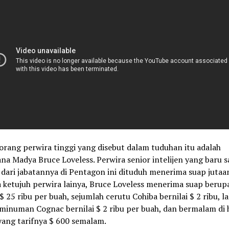
orang perwira tinggi yang disebut dalam tuduhan itu adalah
a Madya Bruce Loveless. Perwira senior intelijen yang baru s
dari jabatannya di Pentagon ini dituduh menerima suap jutaan
ketujuh perwira lainya, Bruce Loveless menerima suap berupa 
 $ 25 ribu per buah, sejumlah cerutu Cohiba bernilai $ 2 ribu, la
minuman Cognac bernilai $ 2 ribu per buah, dan bermalam di 
ang tarifnya $ 600 semalam.