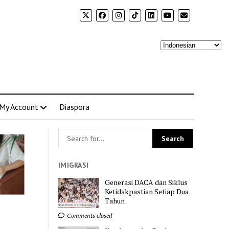
My Account
Diaspora
IMIGRASI
Generasi DACA dan Siklus
Ketidakpastian Setiap Dua
Tahun
Comments closed