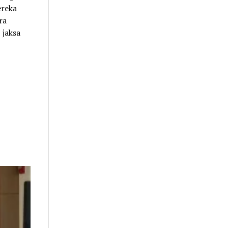
ereka
ra
 jaksa