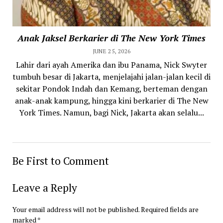
Anak Jaksel Berkarier di The New York Times
JUNE 25, 2026
Lahir dari ayah Amerika dan ibu Panama, Nick Swyter
tumbuh besar di Jakarta, menjelajahi jalan-jalan kecil di
sekitar Pondok Indah dan Kemang, berteman dengan
anak-anak kampung, hingga kini berkarier di The New
York Times. Namun, bagi Nick, Jakarta akan selalu...
Be First to Comment
Leave a Reply
Your email address will not be published.
Required fields are
marked
*