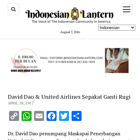
open
menu
August 7, 2026
David Dao & United Airlines Sepakat Ganti Rugi
APRIL 28, 2017
Copy
WhatsApp
Email
Facebook
Twitter
Share
Link
Dr. David Dao penumpang Maskapai Penerbangan