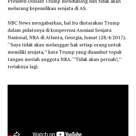
Presiden Donald Trump mendukung dan tidak akan
melarang kepemilikan senjata di AS.
NBC News mengabarkan, hal itu diutarakan Trump
dalam pidatonya di konperensi Asosiasi Senjata
Nasional, NRA di Atlanta, Georgia, Jumat (28/4/2017).
‘’Saya tidak akan melanggar hak setiap orang untuk
memiliki senjata,’’ kata Trump yang disambut tepuk
tangan meriah anggota NRA. ‘’Tidak akan pernah!,’’
teriaknya lagi.