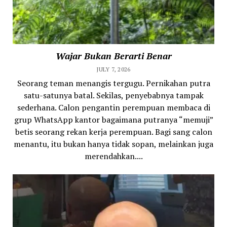
Wajar Bukan Berarti Benar
JULY 7, 2026
Seorang teman menangis tergugu. Pernikahan putra
satu-satunya batal. Sekilas, penyebabnya tampak
sederhana. Calon pengantin perempuan membaca di
grup WhatsApp kantor bagaimana putranya “memuji”
betis seorang rekan kerja perempuan. Bagi sang calon
menantu, itu bukan hanya tidak sopan, melainkan juga
merendahkan....