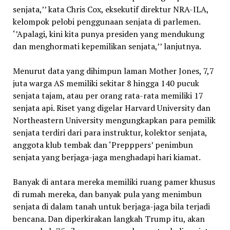
senjata,’’ kata Chris Cox, eksekutif direktur NRA-ILA,
kelompok pelobi penggunaan senjata di parlemen.
‘’Apalagi, kini kita punya presiden yang mendukung
dan menghormati kepemilikan senjata,’’ lanjutnya.
Menurut data yang dihimpun laman Mother Jones, 7,7
juta warga AS memiliki sekitar 8 hingga 140 pucuk
senjata tajam, atau per orang rata-rata memiliki 17
senjata api. Riset yang digelar Harvard University dan
Northeastern University mengungkapkan para pemilik
senjata terdiri dari para instruktur, kolektor senjata,
anggota klub tembak dan ‘Prepppers’ penimbun
senjata yang berjaga-jaga menghadapi hari kiamat.
Banyak di antara mereka memiliki ruang pamer khusus
di rumah mereka, dan banyak pula yang menimbun
senjata di dalam tanah untuk berjaga-jaga bila terjadi
bencana. Dan diperkirakan langkah Trump itu, akan