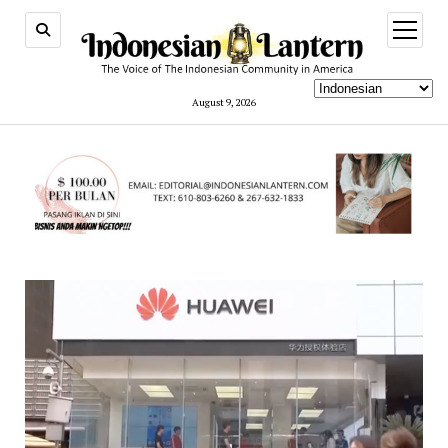
open
menu
August 9, 2026