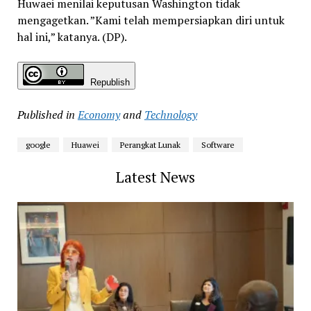
Huwaei menilai keputusan Washington tidak
mengagetkan. ”Kami telah mempersiapkan diri untuk
hal ini,” katanya. (DP).
Republish
Published in
Economy
and
Technology
google
Huawei
Perangkat Lunak
Software
Latest News