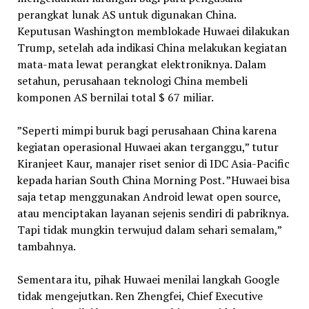
perangkat lunak AS untuk digunakan China.
Keputusan Washington memblokade Huwaei dilakukan
Trump, setelah ada indikasi China melakukan kegiatan
mata-mata lewat perangkat elektroniknya. Dalam
setahun, perusahaan teknologi China membeli
komponen AS bernilai total $ 67 miliar.
”Seperti mimpi buruk bagi perusahaan China karena
kegiatan operasional Huwaei akan terganggu,” tutur
Kiranjeet Kaur, manajer riset senior di IDC Asia-Pacific
kepada harian South China Morning Post. ”Huwaei bisa
saja tetap menggunakan Android lewat open source,
atau menciptakan layanan sejenis sendiri di pabriknya.
Tapi tidak mungkin terwujud dalam sehari semalam,”
tambahnya.
Sementara itu, pihak Huwaei menilai langkah Google
tidak mengejutkan. Ren Zhengfei, Chief Executive