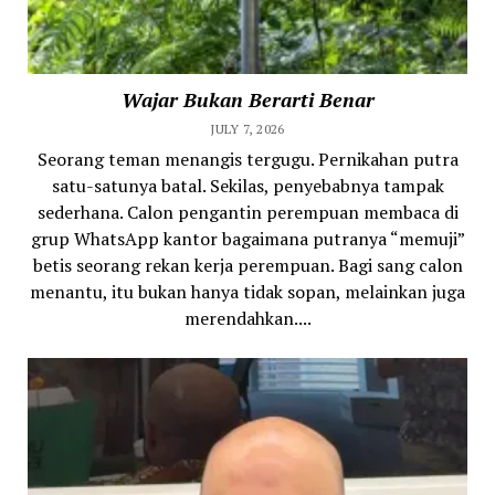
Wajar Bukan Berarti Benar
JULY 7, 2026
Seorang teman menangis tergugu. Pernikahan putra
satu-satunya batal. Sekilas, penyebabnya tampak
sederhana. Calon pengantin perempuan membaca di
grup WhatsApp kantor bagaimana putranya “memuji”
betis seorang rekan kerja perempuan. Bagi sang calon
menantu, itu bukan hanya tidak sopan, melainkan juga
merendahkan....