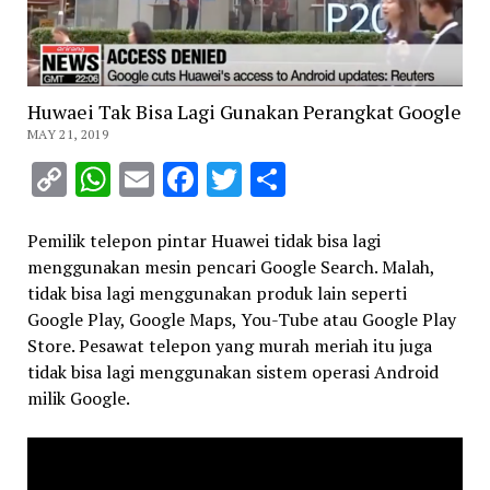
Huwaei Tak Bisa Lagi Gunakan Perangkat Google
MAY 21, 2019
Copy
WhatsApp
Email
Facebook
Twitter
Share
Link
Pemilik telepon pintar Huawei tidak bisa lagi
menggunakan mesin pencari Google Search. Malah,
tidak bisa lagi menggunakan produk lain seperti
Google Play, Google Maps, You-Tube atau Google Play
Store. Pesawat telepon yang murah meriah itu juga
tidak bisa lagi menggunakan sistem operasi Android
milik Google.