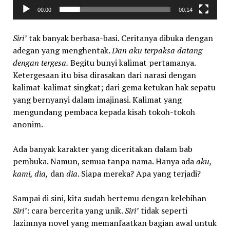
00:00
00:14
Siri’
tak banyak berbasa-basi. Ceritanya dibuka dengan
adegan yang menghentak.
Dan aku terpaksa datang
dengan tergesa.
Begitu bunyi kalimat pertamanya.
Ketergesaan itu bisa dirasakan dari narasi dengan
kalimat-kalimat singkat; dari gema ketukan hak sepatu
yang bernyanyi dalam imajinasi. Kalimat yang
mengundang pembaca kepada kisah tokoh-tokoh
anonim.
Ada banyak karakter yang diceritakan dalam bab
pembuka. Namun, semua tanpa nama. Hanya ada
aku,
kami, dia,
dan
dia
. Siapa mereka? Apa yang terjadi?
Sampai di sini, kita sudah bertemu dengan kelebihan
Siri’
: cara bercerita yang unik.
Siri’
tidak seperti
lazimnya novel yang memanfaatkan bagian awal untuk