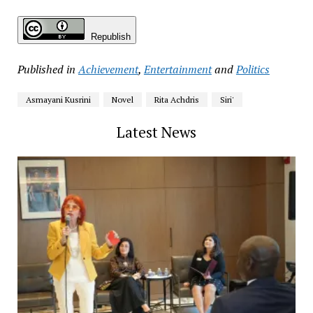
Republish
Published in
Achievement
,
Entertainment
and
Politics
Asmayani Kusrini
Novel
Rita Achdris
Siri'
Latest News