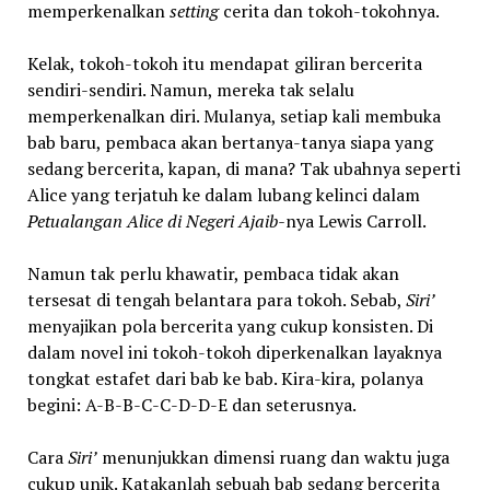
memperkenalkan
setting
cerita dan tokoh-tokohnya.
Kelak, tokoh-tokoh itu mendapat giliran bercerita
sendiri-sendiri. Namun, mereka tak selalu
memperkenalkan diri. Mulanya, setiap kali membuka
bab baru, pembaca akan bertanya-tanya siapa yang
sedang bercerita, kapan, di mana? Tak ubahnya seperti
Alice yang terjatuh ke dalam lubang kelinci dalam
Petualangan Alice di Negeri Ajaib-
nya Lewis Carroll.
Namun tak perlu khawatir, pembaca tidak akan
tersesat di tengah belantara para tokoh. Sebab,
Siri’
menyajikan pola bercerita yang cukup konsisten. Di
dalam novel ini tokoh-tokoh diperkenalkan layaknya
tongkat estafet dari bab ke bab. Kira-kira, polanya
begini: A-B-B-C-C-D-D-E dan seterusnya.
Cara
Siri’
menunjukkan dimensi ruang dan waktu juga
cukup unik. Katakanlah sebuah bab sedang bercerita