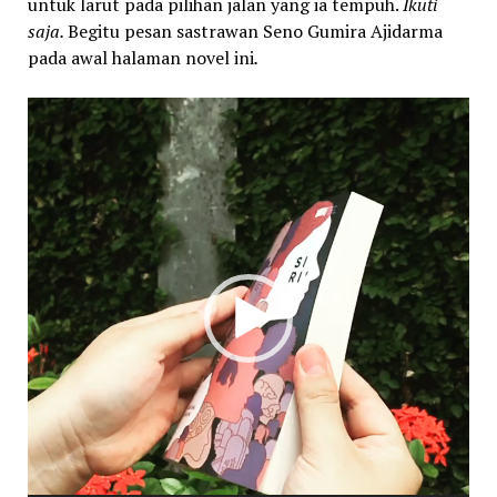
untuk larut pada pilihan jalan yang ia tempuh.
Ikuti
saja.
Begitu pesan sastrawan Seno Gumira Ajidarma
pada awal halaman novel ini
.
Video
Player