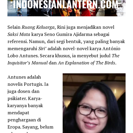
Selain
Ruang Keluarga
, Rini juga menjadikan novel
Saksi Mata
karya Seno Gumira Ajidarma sebagai
referensi. Namun, dari segi bentuk, yang paling banyak
memengaruhi
Siri’
adalah novel-novel karya António
Lobo Antunes. Secara khusus, ia menyebut judul
The
Inquisitor’s Manual
dan
An Explanation of The Birds
.
Antunes adalah
novelis Portugis. Ia
juga dosen dan
psikiater. Karya-
karyanya banyak
mendapat
penghargaan di
Eropa. Sayang, belum