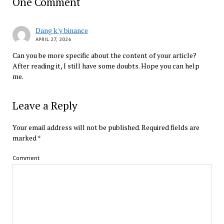
One Comment
Dang k'y binance
APRIL 27, 2026
Can you be more specific about the content of your article?
After reading it, I still have some doubts. Hope you can help
me.
Leave a Reply
Your email address will not be published.
Required fields are
marked
*
Comment