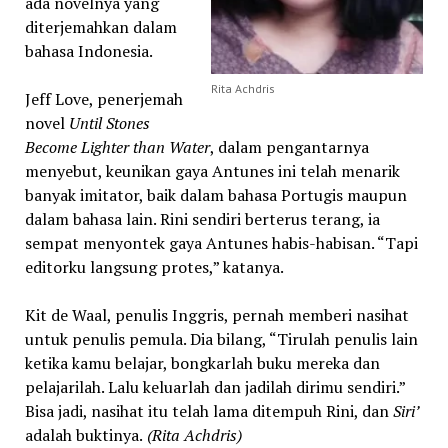
ada novelnya yang
diterjemahkan dalam
bahasa Indonesia.
Rita Achdris
Jeff Love, penerjemah
novel
Until Stones
Become Lighter than Water
, dalam pengantarnya
menyebut, keunikan gaya Antunes ini telah menarik
banyak imitator, baik dalam bahasa Portugis maupun
dalam bahasa lain. Rini sendiri berterus terang, ia
sempat menyontek gaya Antunes habis-habisan. “Tapi
editorku langsung protes,” katanya.
Kit de Waal, penulis Inggris, pernah memberi nasihat
untuk penulis pemula. Dia bilang, “Tirulah penulis lain
ketika kamu belajar, bongkarlah buku mereka dan
pelajarilah. Lalu keluarlah dan jadilah dirimu sendiri.”
Bisa jadi, nasihat itu telah lama ditempuh Rini, dan
Siri’
adalah buktinya.
(Rita Achdris)