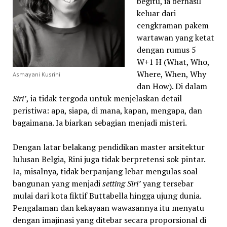
begitu, ia berhasil
keluar dari
cengkraman pakem
wartawan yang ketat
dengan rumus 5
W+1 H (What, Who,
Where, When, Why
Asmayani Kusrini
dan How). Di dalam
Siri’
, ia tidak tergoda untuk menjelaskan detail
peristiwa: apa, siapa, di mana, kapan, mengapa, dan
bagaimana. Ia biarkan sebagian menjadi misteri.
Dengan latar belakang pendidikan master arsitektur
lulusan Belgia, Rini juga tidak berpretensi sok pintar.
Ia, misalnya, tidak berpanjang lebar mengulas soal
bangunan yang menjadi
setting
Siri’
yang tersebar
mulai dari kota fiktif Buttabella hingga ujung dunia.
Pengalaman dan kekayaan wawasannya itu menyatu
dengan imajinasi yang ditebar secara proporsional di