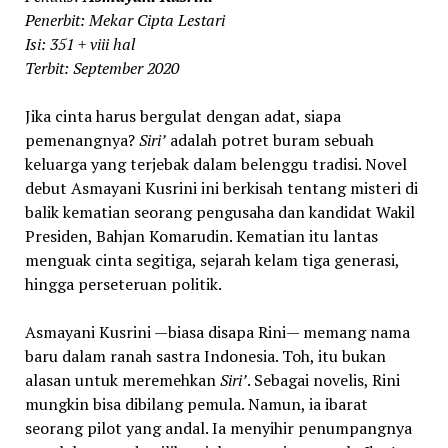
Penerbit: Mekar Cipta Lestari
Isi: 351 + viii hal
Terbit: September 2020
Jika cinta harus bergulat dengan adat, siapa
pemenangnya?
Siri’
adalah potret buram sebuah
keluarga yang terjebak dalam belenggu tradisi. Novel
debut Asmayani Kusrini ini berkisah tentang misteri di
balik kematian seorang pengusaha dan kandidat Wakil
Presiden, Bahjan Komarudin. Kematian itu lantas
menguak cinta segitiga, sejarah kelam tiga generasi,
hingga perseteruan politik.
Asmayani Kusrini —biasa disapa Rini— memang nama
baru dalam ranah sastra Indonesia. Toh, itu bukan
alasan untuk meremehkan
Siri’
. Sebagai novelis, Rini
mungkin bisa dibilang pemula. Namun, ia ibarat
seorang pilot yang andal. Ia menyihir penumpangnya