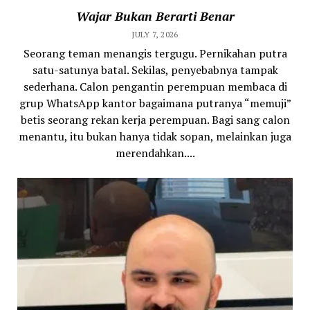
Wajar Bukan Berarti Benar
JULY 7, 2026
Seorang teman menangis tergugu. Pernikahan putra
satu-satunya batal. Sekilas, penyebabnya tampak
sederhana. Calon pengantin perempuan membaca di
grup WhatsApp kantor bagaimana putranya “memuji”
betis seorang rekan kerja perempuan. Bagi sang calon
menantu, itu bukan hanya tidak sopan, melainkan juga
merendahkan....