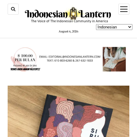
open
menu
August 6, 2026