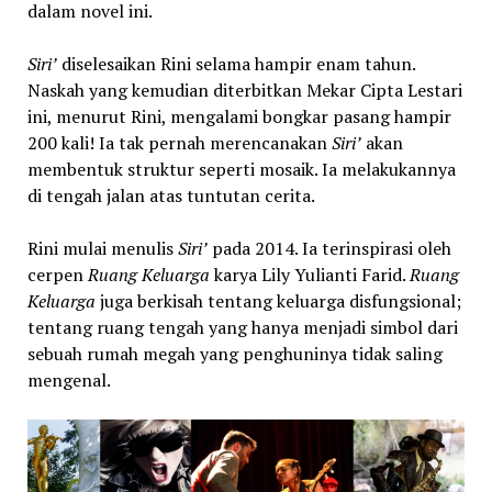
dalam novel ini.
Siri’
diselesaikan Rini selama hampir enam tahun.
Naskah yang kemudian diterbitkan Mekar Cipta Lestari
ini, menurut Rini, mengalami bongkar pasang hampir
200 kali! Ia tak pernah merencanakan
Siri’
akan
membentuk struktur seperti mosaik. Ia melakukannya
di tengah jalan atas tuntutan cerita.
Rini mulai menulis
Siri’
pada 2014. Ia terinspirasi oleh
cerpen
Ruang Keluarga
karya Lily Yulianti Farid.
Ruang
Keluarga
juga berkisah tentang keluarga disfungsional;
tentang ruang tengah yang hanya menjadi simbol dari
sebuah rumah megah yang penghuninya tidak saling
mengenal.