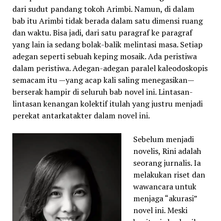
dari sudut pandang tokoh Arimbi. Namun, di dalam
bab itu Arimbi tidak berada dalam satu dimensi ruang
dan waktu. Bisa jadi, dari satu paragraf ke paragraf
yang lain ia sedang bolak-balik melintasi masa. Setiap
adegan seperti sebuah keping mosaik. Ada peristiwa
dalam peristiwa. Adegan-adegan paralel kaleodoskopis
semacam itu —yang acap kali saling menegasikan—
berserak hampir di seluruh bab novel ini. Lintasan-
lintasan kenangan kolektif itulah yang justru menjadi
perekat antarkatakter dalam novel ini.
Sebelum menjadi
novelis, Rini adalah
seorang jurnalis. Ia
melakukan riset dan
wawancara untuk
menjaga “akurasi”
novel ini. Meski