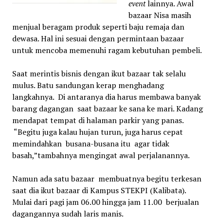
event
lainnya. Awal
bazaar Nisa masih
menjual beragam produk seperti baju remaja dan
dewasa. Hal ini sesuai dengan permintaan bazaar
untuk mencoba memenuhi ragam kebutuhan pembeli.
Saat merintis bisnis dengan ikut bazaar tak selalu
mulus. Batu sandungan kerap menghadang
langkahnya. Di antaranya dia harus membawa banyak
barang dagangan saat bazaar ke sana ke mari. Kadang
mendapat tempat di halaman parkir yang panas.
“Begitu juga kalau hujan turun, juga harus cepat
memindahkan busana-busana itu agar tidak
basah,”tambahnya mengingat awal perjalanannya.
Namun ada satu bazaar membuatnya begitu terkesan
saat dia ikut bazaar di Kampus STEKPI (Kalibata).
Mulai dari pagi jam 06.00 hingga jam 11.00 berjualan
dagangannya sudah laris manis.