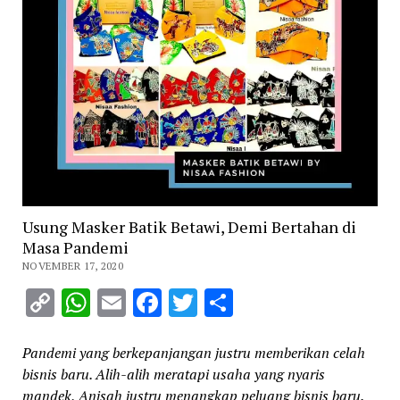
Usung Masker Batik Betawi, Demi Bertahan di
Masa Pandemi
NOVEMBER 17, 2020
Copy
WhatsApp
Email
Facebook
Twitter
Share
Link
Pandemi yang berkepanjangan justru memberikan celah
bisnis baru. Alih-alih meratapi usaha yang nyaris
mandek, Anisah justru menangkap peluang bisnis baru.