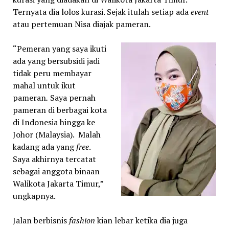
Ternyata dia lolos kurasi. Sejak itulah setiap ada
event
atau pertemuan Nisa diajak pameran.
“Pemeran yang saya ikuti
ada yang bersubsidi jadi
tidak peru membayar
mahal untuk ikut
pameran
.
Saya pernah
pameran di berbagai kota
di Indonesia hingga ke
Johor (Malaysia). Malah
kadang ada yang
free
.
Saya akhirnya tercatat
sebagai anggota binaan
Walikota Jakarta Timur,”
ungkapnya.
Jalan berbisnis
fashion
kian lebar ketika dia juga