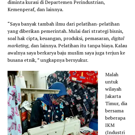
diminta kurasi di Departemen Perindustrian,
Kemenperaf, dan lainnya.
“Saya banyak tambah ilmu dari pelatihan-pelatihan
yang diberikan pemerintah. Mulai dari strategi bisnis,
soal hak cipta, keuangan, produksi, pemasaran,
digital
marketing
, dan lainnya. Pelatihan itu tanpa biaya. Kalau
awalnya saya berkarya baju muslim saya juga terjun ke
busana etnik, ” ungkapnya bersyukur.
Malah
untuk
wilayah
Jakarta
Timur, dia
bersama
beberapa
IKM
(Industri