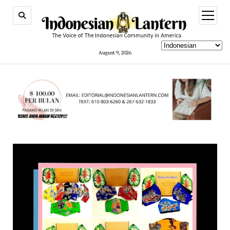
open
menu
August 9, 2026