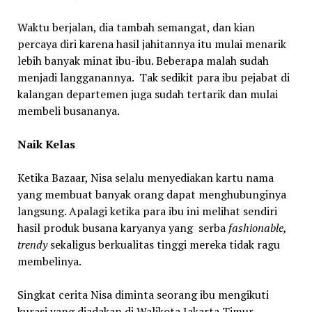
Waktu berjalan, dia tambah semangat, dan kian
percaya diri karena hasil jahitannya itu mulai menarik
lebih banyak minat ibu-ibu. Beberapa malah sudah
menjadi langganannya. Tak sedikit para ibu pejabat di
kalangan departemen juga sudah tertarik dan mulai
membeli busananya.
Naik Kelas
Ketika Bazaar, Nisa selalu menyediakan kartu nama
yang membuat banyak orang dapat menghubunginya
langsung. Apalagi ketika para ibu ini melihat sendiri
hasil produk busana karyanya yang serba
fashionable,
trendy
sekaligus berkualitas tinggi mereka tidak ragu
membelinya.
Singkat cerita Nisa diminta seorang ibu mengikuti
kurasi yang diadakan di Walikota Jakarta Timur.