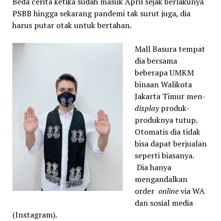
Beda cerita ketika sudah masuk April sejak berlakunya
PSBB hingga sekarang pandemi tak surut juga, dia
harus putar otak untuk bertahan.
Mall Basura tempat
dia bersama
beberapa UMKM
binaan Walikota
Jakarta Timur men-
display
produk-
produknya tutup.
Otomatis dia tidak
bisa dapat berjualan
seperti biasanya.
Dia hanya
mengandalkan
order
online
via WA
dan sosial media
(Instagram).