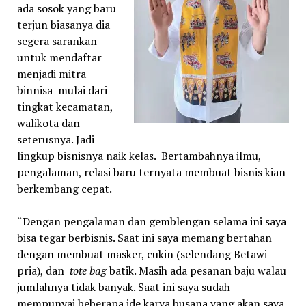
ada sosok yang baru
terjun biasanya dia
segera sarankan
untuk mendaftar
menjadi mitra
binnisa mulai dari
tingkat kecamatan,
walikota dan
seterusnya. Jadi
lingkup bisnisnya naik kelas. Bertambahnya ilmu,
pengalaman, relasi baru ternyata membuat bisnis kian
berkembang cepat.
“Dengan pengalaman dan gemblengan selama ini saya
bisa tegar berbisnis. Saat ini saya memang bertahan
dengan membuat masker, cukin (selendang Betawi
pria), dan
tote bag
batik. Masih ada pesanan baju walau
jumlahnya tidak banyak. Saat ini saya sudah
mempunyai beberapa ide karya busana yang akan saya