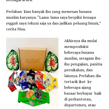
Perlahan kian banyak ibu yang memesan busana
muslim karyanya. “Lama-lama saya berpikir kenapa
enggak
saya tekuni saja ya dan jadikan peluang bisnis,”
cerita Nisa.
Akhirnya dia mulai
memproduksi
beberapa busana
muslim, seragam ibu-
ibu pengajian, panitia
pernikahan, dan
lainnya. Perlahan dia
tertarik ikut ke
beberapa ajang
bazaar berbayar baik
di perkantoran,
departemen, atau