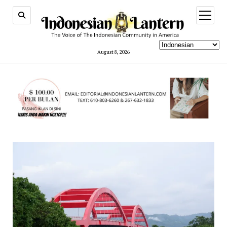
open
menu
August 8, 2026