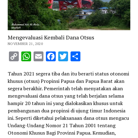
Mengevaluasi Kembali Dana Otsus
NOVEMBER 21, 2020
Copy
WhatsApp
Email
Facebook
Twitter
Share
Link
Tahun 2021 segera tiba dan itu berarti status otonomi
khusus (otsus) Propinsi Papua dan Papua Barat akan
segera berakhir. Pemerintah telah menyatakan akan
mengevaluasi dana otsus yang telah berjalan selama
hampir 20 tahun ini yang dialokasikan khusus untuk
pembangunan dua propinsi di ujung timur Indonesia
ini. Seperti diketahui pelaksanaan dana otsus mengacu
Undang-Undang Nomor 21 Tahun 2001 tentang
Otonomi Khusus Bagi Provinsi Papua. Kemudian,