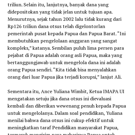
triliun. Selain itu, lanjutnya, banyak dana yang
didepositokan yang tidak jelas untuk tujuan apa.
Menurutnya, sejak tahun 2002 lalu tidak kurang dari
Rp126 triliun dana otsus telah digelontorlan
pemerintah pusat kepada Papua dan Papua Barat. “Ini
membutuhkan pengelolaan anggaran yang sangat
kompleks,” katanya. Sembilan puluh lima persen para
pejabat di Papua adalah orang asli Papua, maka yang
bertanggungjawab untuk mengelola dana ini adalah
orang Papua sendiri. “Kita tidak bisa menyalahkan
orang dari luar Papua jika terjadi korupsi,” lanjut Ali.
Sementara itu, Ance Yuliana Wimbit, Ketua IMAPA UI
mengatakan setuju jika dana otsus ini dievaluasi
kembali dan diberikan wewenang penuh kepada Papua
untuk mengelolanya. Dalam soal pendidikan, Yuliana
menilai bahwa dana otsus ini cukup efektif untuk
meningkatkan taraf Pendidikan masyarakat Papua,
termasuk mengirim para mahasiswa Papua untuk