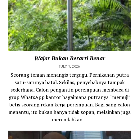
Wajar Bukan Berarti Benar
JULY 7, 2026
Seorang teman menangis tergugu. Pernikahan putra
satu-satunya batal. Sekilas, penyebabnya tampak
sederhana. Calon pengantin perempuan membaca di
grup WhatsApp kantor bagaimana putranya “memuji”
betis seorang rekan kerja perempuan. Bagi sang calon
menantu, itu bukan hanya tidak sopan, melainkan juga
merendahkan....