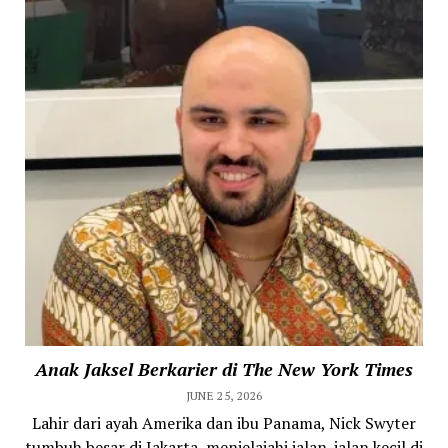
Anak Jaksel Berkarier di The New York Times
JUNE 25, 2026
Lahir dari ayah Amerika dan ibu Panama, Nick Swyter
tumbuh besar di Jakarta, menjelajahi jalan-jalan kecil di