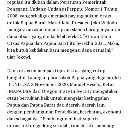
regulasi itu diubah dalam Peraturan Pemerintah
Pengganti Undang-Undang (Perppu) Nomor 1 Tahun
2008, yang sekaligus menjadi payung hukum otsus
untuk Papua Barat. Maret lalu, Presiden Joko Widodo
mengatakan akan menerapkan skema baru penyaluran
dana otsus, yang dinilai lebih efektif. “Aturan Dana
Otsus Papua dan Papua Barat itu berakhir 2021. Maka,
kita butuh kebijakan baru mengenai dana otsus ini,”
ujar Jokowi.
Dana otsus ini menjadi topik diskusi yang cukup
hangat di kalangan para tokoh Papua yang digelar oleh
ILUNI-USA 8 November 2020. Manuel Heselo, Ketua
IMAPA USA dari Oregon State University mengatakan,
otsus bertujuan baik untuk mengejar ketinggalan
Papua dan Papua Barat dari daerah-daerah lain,
dengan pembangunan Pendidikan, kesehatan, ekonomi
dan sebagainya. “Pembangunan fisik seperti
infrastruktur, gedung sekolah, rumah sakit memang