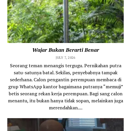
Wajar Bukan Berarti Benar
JULY 7, 2026
Seorang teman menangis tergugu. Pernikahan putra
satu-satunya batal. Sekilas, penyebabnya tampak
sederhana. Calon pengantin perempuan membaca di
grup WhatsApp kantor bagaimana putranya “memuji”
betis seorang rekan kerja perempuan. Bagi sang calon
menantu, itu bukan hanya tidak sopan, melainkan juga
merendahkan....