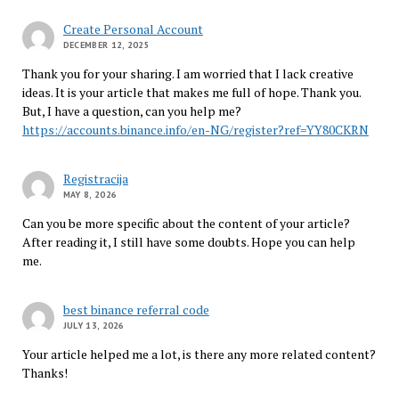
Create Personal Account
DECEMBER 12, 2025
Thank you for your sharing. I am worried that I lack creative
ideas. It is your article that makes me full of hope. Thank you.
But, I have a question, can you help me?
https://accounts.binance.info/en-NG/register?ref=YY80CKRN
Registracija
MAY 8, 2026
Can you be more specific about the content of your article?
After reading it, I still have some doubts. Hope you can help
me.
best binance referral code
JULY 13, 2026
Your article helped me a lot, is there any more related content?
Thanks!