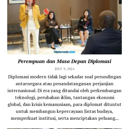
Perempuan dan Masa Depan Diplomasi
JULY 9, 2026
Diplomasi modern tidak lagi sekadar soal perundingan
antarnegara atau penandatanganan perjanjian
internasional. Di era yang ditandai oleh perkembangan
teknologi, perubahan iklim, tantangan ekonomi
global, dan krisis kemanusiaan, para diplomat dituntut
untuk membangun kepercayaan lintas budaya,
memperkuat institusi, serta menciptakan peluang...