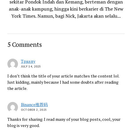
sekitar Pondok Indah dan Kemang, berteman dengan
anak-anak kampung, hingga kini berkarier di The New
York Times. Namun, bagi Nick, Jakarta akan selalu...
5 Comments
Тркелу
JULY 14, 2025
I don’t think the title of your article matches the content lol.
Just kidding, mainly because I had some doubts after reading
the article.
Binance推荐码
OCTOBER 2, 2025
Thanks for sharing. I read many of your blog posts, cool, your
blog is very good.