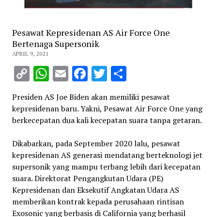
Pesawat Kepresidenan AS Air Force One
Bertenaga Supersonik
APRIL 9, 2021
Copy
WhatsApp
Email
Facebook
Twitter
Share
Link
Presiden AS Joe Biden akan memiliki pesawat
kepresidenan baru. Yakni, Pesawat Air Force One yang
berkecepatan dua kali kecepatan suara tanpa getaran.
Dikabarkan, pada September 2020 lalu, pesawat
kepresidenan AS generasi mendatang berteknologi jet
supersonik yang mampu terbang lebih dari kecepatan
suara. Direktorat Pengangkutan Udara (PE)
Kepresidenan dan Eksekutif Angkatan Udara AS
memberikan kontrak kepada perusahaan rintisan
Exosonic yang berbasis di California yang berhasil