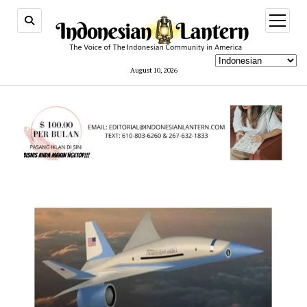
open
menu
August 10, 2026