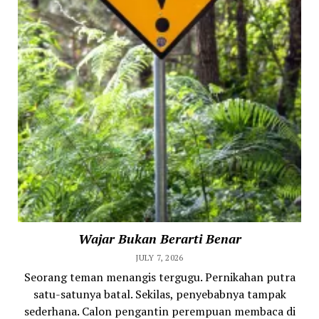
Wajar Bukan Berarti Benar
JULY 7, 2026
Seorang teman menangis tergugu. Pernikahan putra
satu-satunya batal. Sekilas, penyebabnya tampak
sederhana. Calon pengantin perempuan membaca di