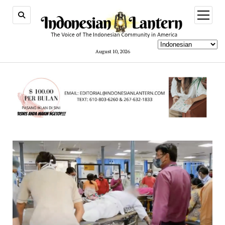
open
menu
August 10, 2026