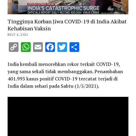
Tingginya Korban Jiwa COVID-19 di India Akibat
Kehabisan Vaksin
MAY 4, 2021
Copy
WhatsApp
Email
Facebook
Twitter
Share
Link
India kembali menorehkan rekor terkait COVID-19,
yang sama sekali tidak membanggakan. Penambahan
401.993 kasus positif COVID-19 tercatat terjadi di
India dalam sehari pada Sabtu (1/5/2021).