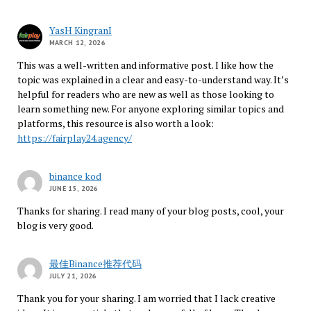
YasH KingranI
MARCH 12, 2026
This was a well-written and informative post. I like how the
topic was explained in a clear and easy-to-understand way. It’s
helpful for readers who are new as well as those looking to
learn something new. For anyone exploring similar topics and
platforms, this resource is also worth a look:
https://fairplay24.agency/
binance kod
JUNE 15, 2026
Thanks for sharing. I read many of your blog posts, cool, your
blog is very good.
最佳Binance推荐代码
JULY 21, 2026
Thank you for your sharing. I am worried that I lack creative