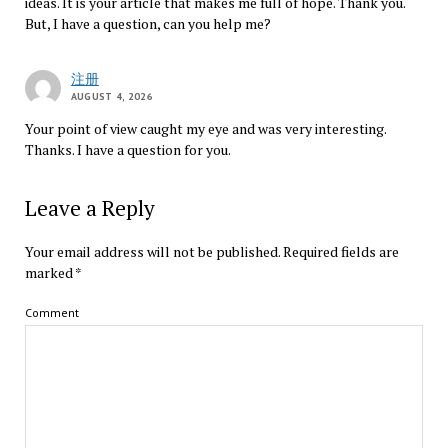
ideas. It is your article that makes me full of hope. Thank you.
But, I have a question, can you help me?
注册
AUGUST 4, 2026
Your point of view caught my eye and was very interesting.
Thanks. I have a question for you.
Leave a Reply
Your email address will not be published.
Required fields are
marked
*
Comment