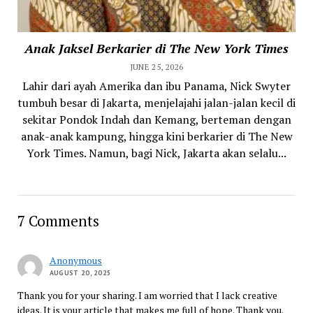
Anak Jaksel Berkarier di The New York Times
JUNE 25, 2026
Lahir dari ayah Amerika dan ibu Panama, Nick Swyter
tumbuh besar di Jakarta, menjelajahi jalan-jalan kecil di
sekitar Pondok Indah dan Kemang, berteman dengan
anak-anak kampung, hingga kini berkarier di The New
York Times. Namun, bagi Nick, Jakarta akan selalu...
7 Comments
Anonymous
AUGUST 20, 2025
Thank you for your sharing. I am worried that I lack creative
ideas. It is your article that makes me full of hope. Thank you.