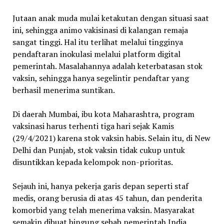
Jutaan anak muda mulai ketakutan dengan situasi saat
ini, sehingga animo vakisinasi di kalangan remaja
sangat tinggi. Hal itu terlihat melalui tingginya
pendaftaran inokulasi melalui platform digital
pemerintah. Masalahannya adalah keterbatasan stok
vaksin, sehingga hanya segelintir pendaftar yang
berhasil menerima suntikan.
Di daerah Mumbai, ibu kota Maharashtra, program
vaksinasi harus terhenti tiga hari sejak Kamis
(29/4/2021) karena stok vaksin habis. Selain itu, di New
Delhi dan Punjab, stok vaksin tidak cukup untuk
disuntikkan kepada kelompok non-prioritas.
Sejauh ini, hanya pekerja garis depan seperti staf
medis, orang berusia di atas 45 tahun, dan penderita
komorbid yang telah menerima vaksin. Masyarakat
semakin dibuat bingung sebab pemerintah India