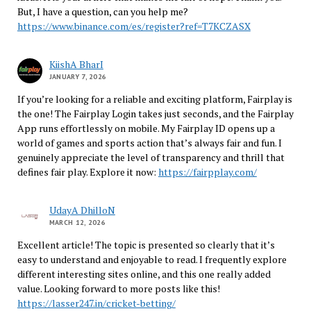
But, I have a question, can you help me?
https://www.binance.com/es/register?ref=T7KCZASX
KiishA BharI
JANUARY 7, 2026
If you’re looking for a reliable and exciting platform, Fairplay is
the one! The Fairplay Login takes just seconds, and the Fairplay
App runs effortlessly on mobile. My Fairplay ID opens up a
world of games and sports action that’s always fair and fun. I
genuinely appreciate the level of transparency and thrill that
defines fair play. Explore it now:
https://fairpplay.com/
UdayA DhilloN
MARCH 12, 2026
Excellent article! The topic is presented so clearly that it’s
easy to understand and enjoyable to read. I frequently explore
different interesting sites online, and this one really added
value. Looking forward to more posts like this!
https://lasser247.in/cricket-betting/