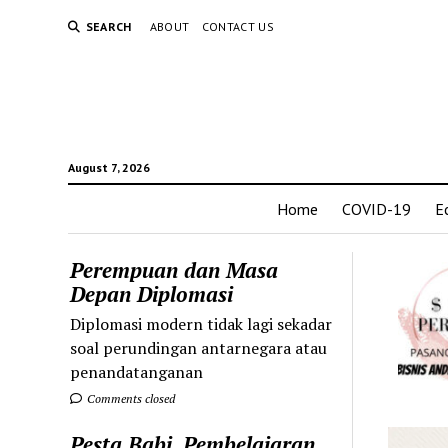
SEARCH
ABOUT
CONTACT US
August 7, 2026
Home
COVID-19
E
Perempuan dan Masa
Depan Diplomasi
Diplomasi modern tidak lagi sekadar
soal perundingan antarnegara atau
penandatanganan
Comments closed
Pesta Babi, Pembelajaran