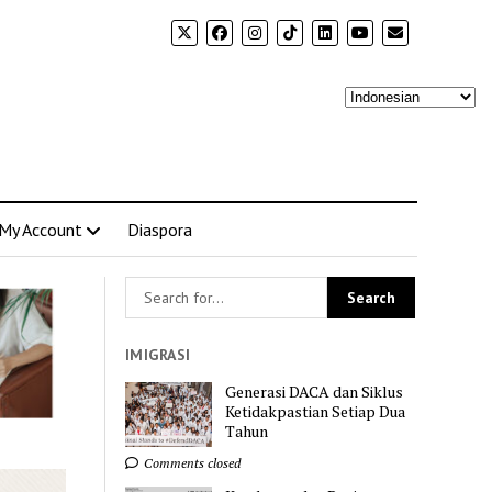
My Account
Diaspora
IMIGRASI
Generasi DACA dan Siklus
Ketidakpastian Setiap Dua
Tahun
Comments closed