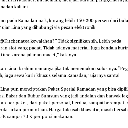
adan kali ini.
lan pada Ramadan naik, kurang lebih 150-200 persen dari bul
 ujar Lina yang dihubungi via pesan elektronik.
@Kitchenatea kewalahan? “Tidak signifikan sih. Lebih pada
an slot yang padat. Tidak adanya material. Juga kendala kuri
 time karena jalanan macet,” katanya.
kan Lina Ibrahim namanya jika tak menemukan solusinya. “Peg
, juga sewa kurir khusus selama Ramadan,” ujarnya santai.
Lina pun menciptakan Paket Spesial Ramadan yang bisa dipili
asi Bakar dan Bubur Sumsum yang jadi andalan dan banyak lag
an per paket, dari paket personal, berdua, sampai berempat. 
rdasarkan permintaan. Harga tak usah khawatir, masih bersah
15K sampai 70 K per porsi makanan.