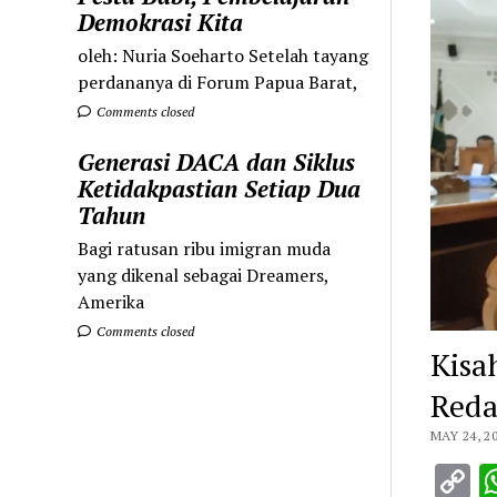
Demokrasi Kita
oleh: Nuria Soeharto Setelah tayang
perdananya di Forum Papua Barat,
Comments closed
Generasi DACA dan Siklus
Ketidakpastian Setiap Dua
Tahun
Bagi ratusan ribu imigran muda
yang dikenal sebagai Dreamers,
Amerika
Comments closed
Kisa
Reda
MAY 24, 2
C