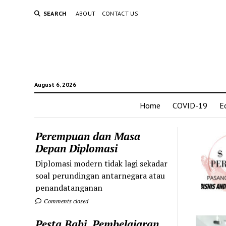
SEARCH
ABOUT
CONTACT US
August 6, 2026
Home
COVID-19
E
Perempuan dan Masa
Depan Diplomasi
Diplomasi modern tidak lagi sekadar
soal perundingan antarnegara atau
penandatanganan
Comments closed
Pesta Babi, Pembelajaran