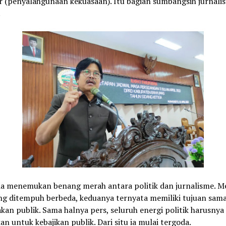
 (penyalahgunaan kekuasaan). Itu bagian sumbangsih jurnalist
.
ia menemukan benang merah antara politik dan jurnalisme. M
ng ditempuh berbeda, keduanya ternyata memiliki tujuan sama
an publik. Sama halnya pers, seluruh energi politik harusnya
an untuk kebajikan publik. Dari situ ia mulai tergoda.