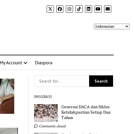
My Account
Diaspora
IMIGRASI
Generasi DACA dan Siklus
Ketidakpastian Setiap Dua
Tahun
Comments closed