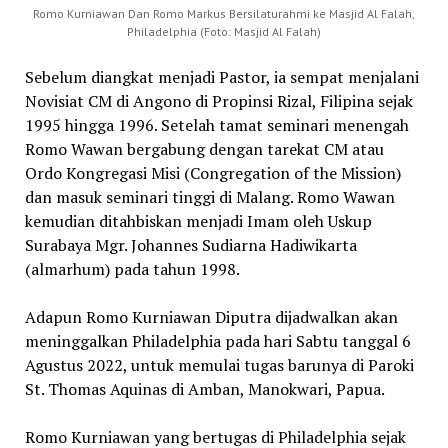
Romo Kurniawan Dan Romo Markus Bersilaturahmi ke Masjid Al Falah,
Philadelphia (Foto: Masjid Al Falah)
S
ebelum diangkat menjadi Pastor, ia sempat menjalani
Novisiat CM di Angono di Propinsi Rizal, Filipina sejak
1995 hingga 1996. Setelah tamat seminari menengah
Romo Wawan bergabung dengan tarekat CM atau
Ordo Kongregasi Misi (Congregation of the Mission)
dan masuk seminari tinggi di Malang. Romo Wawan
kemudian ditahbiskan menjadi Imam oleh Uskup
Surabaya Mgr. Johannes Sudiarna Hadiwikarta
(almarhum) pada tahun 1998.
Adapun
Romo Kurniawan Diputra dijadwalkan akan
meninggalkan Philadelphia pada hari Sabtu tanggal 6
Agustus 2022, untuk memulai tugas barunya di Paroki
St. Thomas Aquinas di Amban, Manokwari, Papua.
Romo Kurniawan yang bertugas di Philadelphia sejak