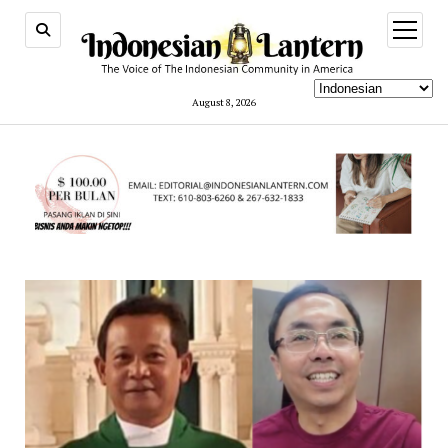
open
menu
August 8, 2026