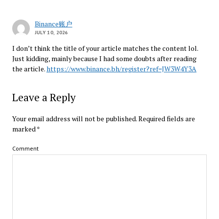
Binance账户
JULY 10, 2026
I don’t think the title of your article matches the content lol.
Just kidding, mainly because I had some doubts after reading
the article.
https://www.binance.bh/register?ref=JW3W4Y3A
Leave a Reply
Your email address will not be published.
Required fields are
marked
*
Comment