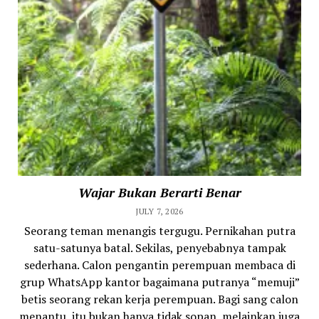
Wajar Bukan Berarti Benar
JULY 7, 2026
Seorang teman menangis tergugu. Pernikahan putra
satu-satunya batal. Sekilas, penyebabnya tampak
sederhana. Calon pengantin perempuan membaca di
grup WhatsApp kantor bagaimana putranya “memuji”
betis seorang rekan kerja perempuan. Bagi sang calon
menantu, itu bukan hanya tidak sopan, melainkan juga