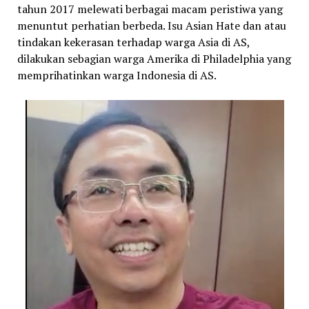
tahun 2017 melewati berbagai macam peristiwa yang
menuntut perhatian berbeda. Isu Asian Hate dan atau
tindakan kekerasan terhadap warga Asia di AS,
dilakukan sebagian warga Amerika di Philadelphia yang
memprihatinkan warga Indonesia di AS.