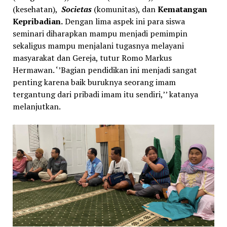
(kesehatan),
Societas
(komunitas), dan
Kematangan
Kepribadian
.
Dengan lima aspek ini para siswa
seminari diharapkan mampu menjadi pemimpin
sekaligus mampu menjalani tugasnya melayani
masyarakat dan Gereja
, tutur Romo Markus
Hermawan. ‘’Bagian pendidikan ini menjadi sangat
penting karena baik buruknya seorang imam
tergantung dari pribadi imam itu sendiri,’’ katanya
melanjutkan.