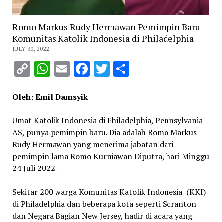
Romo Markus Rudy Hermawan Pemimpin Baru
Komunitas Katolik Indonesia di Philadelphia
JULY 30, 2022
Copy
WhatsApp
Email
Facebook
Twitter
Share
Link
Oleh: Emil Damsyik
Umat Katolik Indonesia di Philadelphia, Pennsylvania
AS, punya pemimpin baru.
Dia adalah
Romo Markus
Rudy Hermawan yang menerima jabatan dari
pemimpin lama
Romo Kurniawan Diputra, hari Minggu
24 Juli 2022.
Sekitar 200 warga Komunitas Katolik Indonesia (KKI)
di Philadelphia dan beberapa kota seperti Scranton
dan Negara Bagian New Jersey, hadir di acara yang