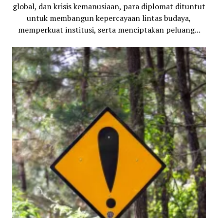
global, dan krisis kemanusiaan, para diplomat dituntut
untuk membangun kepercayaan lintas budaya,
memperkuat institusi, serta menciptakan peluang...