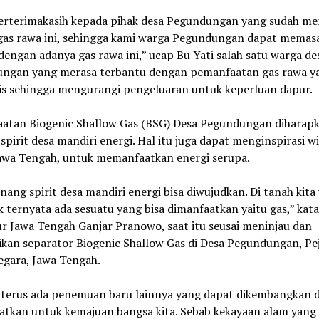
erterimakasih kepada pihak desa Pegundungan yang sudah m
gas rawa ini, sehingga kami warga Pegundungan dapat memas
dengan adanya gas rawa ini,” ucap Bu Yati salah satu warga de
ngan yang merasa terbantu dengan pemanfaatan gas rawa y
s sehingga mengurangi pengeluaran untuk keperluan dapur.
atan Biogenic Shallow Gas (BSG) Desa Pegundungan diharap
spirit desa mandiri energi. Hal itu juga dapat menginspirasi w
 Jawa Tengah, untuk memanfaatkan energi serupa.
nang spirit desa mandiri energi bisa diwujudkan. Di tanah kita
ak ternyata ada sesuatu yang bisa dimanfaatkan yaitu gas,” kata
r Jawa Tengah Ganjar Pranowo, saat itu seusai meninjau dan
kan separator Biogenic Shallow Gas di Desa Pegundungan, Pe
egara, Jawa Tengah.
terus ada penemuan baru lainnya yang dapat dikembangkan 
atkan untuk kemajuan bangsa kita. Sebab kekayaan alam yang