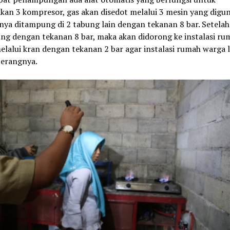
kan 3 kompresor, gas akan disedot melalui 3 mesin yang digu
nya ditampung di 2 tabung lain dengan tekanan 8 bar. Setelah
ng dengan tekanan 8 bar, maka akan didorong ke instalasi ru
lalui kran dengan tekanan 2 bar agar instalasi rumah warga l
terangnya.