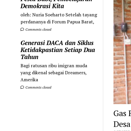
Demokrasi Kita
oleh: Nuria Soeharto Setelah tayang
perdananya di Forum Papua Barat,
Comments closed
Generasi DACA dan Siklus
Ketidakpastian Setiap Dua
Tahun
Bagi ratusan ribu imigran muda
yang dikenal sebagai Dreamers,
Amerika
Comments closed
Gas 
Desa