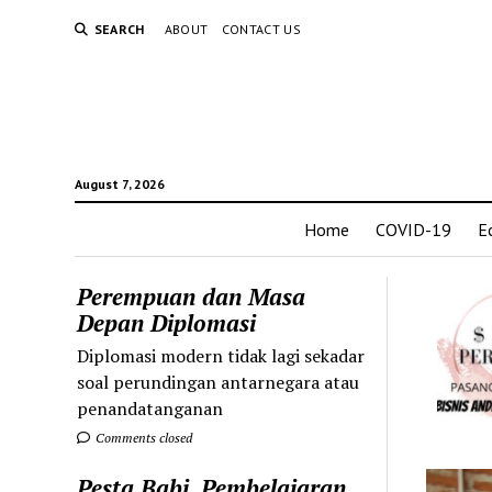
SEARCH
ABOUT
CONTACT US
August 7, 2026
Home
COVID-19
E
Perempuan dan Masa
Depan Diplomasi
Diplomasi modern tidak lagi sekadar
soal perundingan antarnegara atau
penandatanganan
Comments closed
Pesta Babi, Pembelajaran