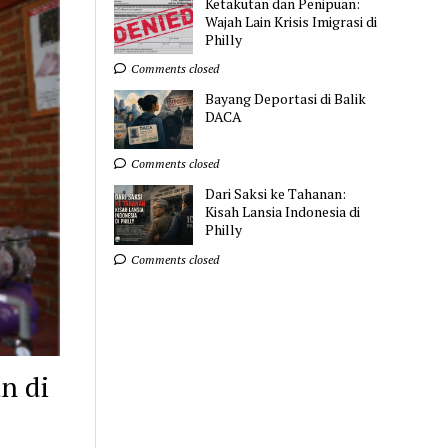
Ketakutan dan Penipuan:
Wajah Lain Krisis Imigrasi di
Philly
Comments closed
Bayang Deportasi di Balik
DACA
Comments closed
Dari Saksi ke Tahanan:
Kisah Lansia Indonesia di
Philly
Comments closed
n di