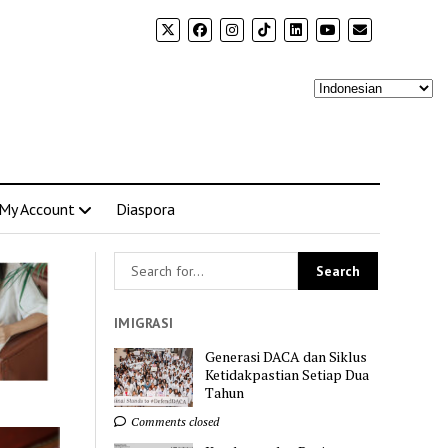
My Account
Diaspora
IMIGRASI
Generasi DACA dan Siklus
Ketidakpastian Setiap Dua
Tahun
Comments closed