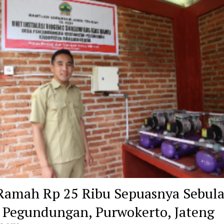
Ramah Rp 25 Ribu Sepuasnya Sebula
 Pegundungan, Purwokerto, Jateng