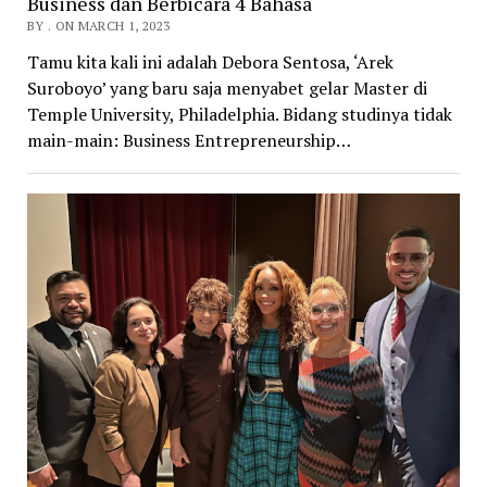
Business dan Berbicara 4 Bahasa
BY . ON MARCH 1, 2023
Tamu kita kali ini adalah Debora Sentosa, ‘Arek
Suroboyo’ yang baru saja menyabet gelar Master di
Temple University, Philadelphia. Bidang studinya tidak
main-main: Business Entrepreneurship…