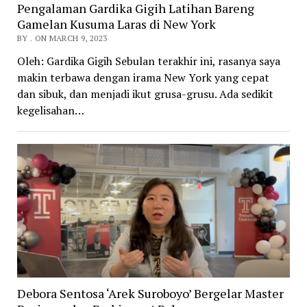
Pengalaman Gardika Gigih Latihan Bareng
Gamelan Kusuma Laras di New York
BY . ON MARCH 9, 2023
Oleh: Gardika Gigih Sebulan terakhir ini, rasanya saya
makin terbawa dengan irama New York yang cepat
dan sibuk, dan menjadi ikut grusa-grusu. Ada sedikit
kegelisahan…
Debora Sentosa ‘Arek Suroboyo’ Bergelar Master