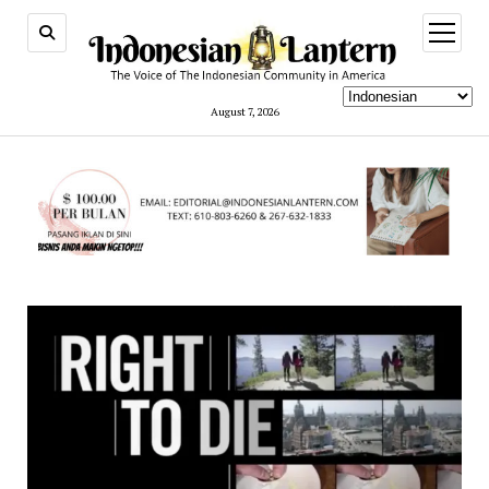
open
menu
August 7, 2026