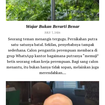
Wajar Bukan Berarti Benar
JULY 7, 2026
Seorang teman menangis tergugu. Pernikahan putra
satu-satunya batal. Sekilas, penyebabnya tampak
sederhana. Calon pengantin perempuan membaca di
grup WhatsApp kantor bagaimana putranya “memuji”
betis seorang rekan kerja perempuan. Bagi sang calon
menantu, itu bukan hanya tidak sopan, melainkan juga
merendahkan....