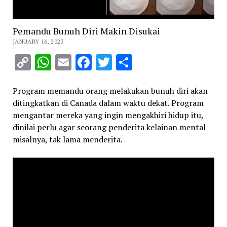
Pemandu Bunuh Diri Makin Disukai
JANUARY 16, 2023
Copy
WhatsApp
Email
Facebook
Twitter
Share
Link
Program memandu orang melakukan bunuh diri akan
ditingkatkan di Canada dalam waktu dekat. Program
mengantar mereka yang ingin mengakhiri hidup itu,
dinilai perlu agar seorang penderita kelainan mental
misalnya, tak lama menderita.