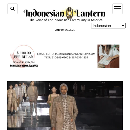
open
menu
August 10, 2026