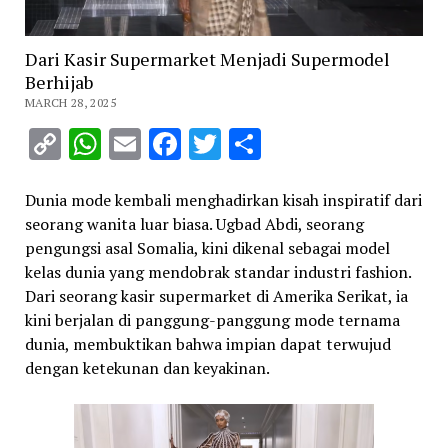
Dari Kasir Supermarket Menjadi Supermodel
Berhijab
MARCH 28, 2025
Copy
WhatsApp
Email
Facebook
Twitter
Share
Link
Dunia mode kembali menghadirkan kisah inspiratif dari
seorang wanita luar biasa. Ugbad Abdi, seorang
pengungsi asal Somalia, kini dikenal sebagai model
kelas dunia yang mendobrak standar industri fashion.
Dari seorang kasir supermarket di Amerika Serikat, ia
kini berjalan di panggung-panggung mode ternama
dunia, membuktikan bahwa impian dapat terwujud
dengan ketekunan dan keyakinan.