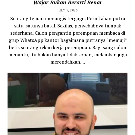
Wajar Bukan Berarti Benar
JULY 7, 2026
Seorang teman menangis tergugu. Pernikahan putra
satu-satunya batal. Sekilas, penyebabnya tampak
sederhana. Calon pengantin perempuan membaca di
grup WhatsApp kantor bagaimana putranya “memuji”
betis seorang rekan kerja perempuan. Bagi sang calon
menantu, itu bukan hanya tidak sopan, melainkan juga
merendahkan....