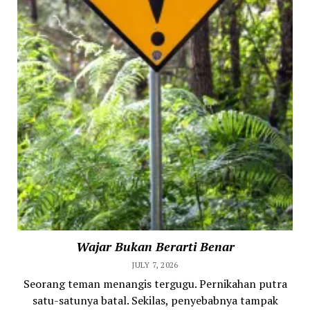
Wajar Bukan Berarti Benar
JULY 7, 2026
Seorang teman menangis tergugu. Pernikahan putra
satu-satunya batal. Sekilas, penyebabnya tampak