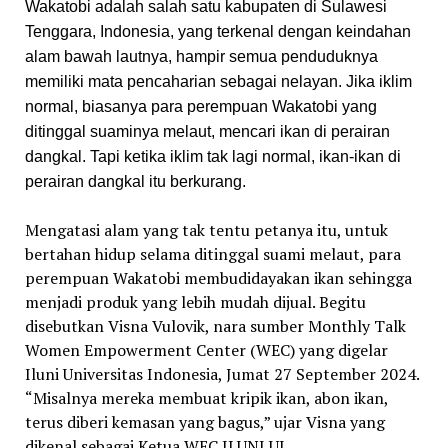
Wakatobi adalah salah satu kabupaten di Sulawesi
Tenggara, Indonesia, yang terkenal dengan keindahan
alam bawah lautnya, hampir semua penduduknya
memiliki mata pencaharian sebagai nelayan. Jika iklim
normal, biasanya para perempuan Wakatobi yang
ditinggal suaminya melaut, mencari ikan di perairan
dangkal. Tapi ketika iklim tak lagi normal, ikan-ikan di
perairan dangkal itu berkurang.
Mengatasi alam yang tak tentu petanya itu, untuk
bertahan hidup selama ditinggal suami melaut, para
perempuan Wakatobi membudidayakan ikan sehingga
menjadi produk yang lebih mudah dijual. Begitu
disebutkan Visna Vulovik, nara sumber Monthly Talk
Women Empowerment Center (WEC) yang digelar
Iluni Universitas Indonesia, Jumat 27 September 2024.
“Misalnya mereka membuat kripik ikan, abon ikan,
terus diberi kemasan yang bagus,” ujar Visna yang
dikenal sebagai Ketua WEC ILUNI UI.