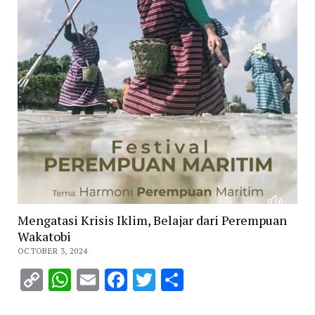
Mengatasi Krisis Iklim, Belajar dari Perempuan
Wakatobi
OCTOBER 3, 2024
Copy
WhatsApp
Email
Facebook
Twitter
Share
Link