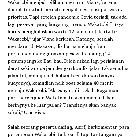
Wakatobi menjadi pilihan, menurut Visna, karena
daerah tersebut pernah menjadi destinasi pariwisata
prioritas. Tapi setelah pandemic Covid terjadi, tak ada
lagi pesawat yang langsung menuju Wakatobi. “ Saya
harus menghabiskan waktu 12 jam dari Jakarta ke
Wakatobi,” ujar Visna berkisah. Katanya, setelah
mendarat di Makasar, dia harus melanjutkan
perjalanan menggunakan pesawat capung (12
penumpang) ke Bau-bau. Dilanjutkan lagi perjalanan
darat sekitar dua jam dengan kondisi jalan tak semulus
jalan tol, menuju pelabuhan kecil (konon banyak
buayanya), kemudian naik boat selama 40 menit
menuju Wakatobi. “Aksesnya sulit sekali. Bagaimana
para perempuan Wakatobi itu akan menjual ikan
keringnya ke luar pulau? Transitnya akan banyak
sekali,” Ujar Visna.
Salah seorang peserta daring, Asrif, berkomentar, para
perempuan Wakatobi itu kreatif, tapi tantangannya