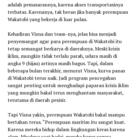
adalah pemasarannya, karena akses transportasinya
terbatas. Karenanya, tak heran jika banyak perempuan
Wakatobi yang bekerja di luar pulau.
Kehadiran Visna dan team-nya, jelas bisa menjadi
penyemangat agar para perempuan di Wakatobi itu
tetap semangat berkarya di daerahnya. Meski krisis
iklim, mungkin tidak terlalu parah, udara masih di
angka 9 (hijau) artinya masih bagus. Tapi, dalam
beberapa bulan terakhir, menurut Visna, kurva panas
di Wakatobi terus naik. Jadi program pencegahan
sangat penting untuk menghadapi paparan krisis iklim
yang mungkin bakal terus menghantam masyarakat,
terutama di daerah pesisir.
Tapi Visna yakin, perempuan Wakatobi bakal mampu
bertahan terus. “Perempuan maritim itu sangat kuat.
Karena mereka hidup dalam lingkungan keras karena
alam. Misalnya saat badai, mereka harus segera