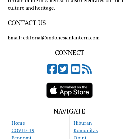
terrain of life in America. It also celebrates our rich
culture and heritage.
CONTACT US
Email: editorial@indonesianlantern.com
CONNECT
NAVIGATE
Home
Hiburan
COVID-19
Komunitas
Economi
Opini