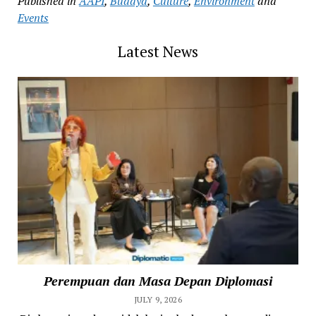
Published in
AAPI
,
Budaya
,
Culture
,
Environment
and
Events
Latest News
Perempuan dan Masa Depan Diplomasi
JULY 9, 2026