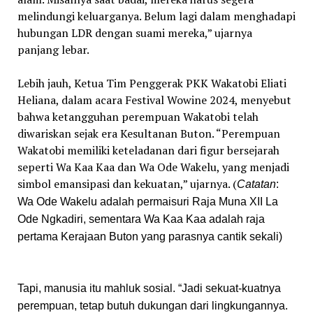
melindungi keluarganya. Belum lagi dalam menghadapi
hubungan LDR dengan suami mereka,” ujarnya
panjang lebar.
Lebih jauh, Ketua Tim Penggerak PKK Wakatobi Eliati
Heliana, dalam acara Festival Wowine 2024, menyebut
bahwa ketangguhan perempuan Wakatobi telah
diwariskan sejak era Kesultanan Buton. “Perempuan
Wakatobi memiliki keteladanan dari figur bersejarah
seperti Wa Kaa Kaa dan Wa Ode Wakelu, yang menjadi
simbol emansipasi dan kekuatan,” ujarnya. (
Catatan
:
Wa Ode Wakelu adalah permaisuri Raja Muna XII La
Ode Ngkadiri, sementara Wa Kaa Kaa adalah raja
pertama Kerajaan Buton yang parasnya cantik sekali)
Tapi, manusia itu mahluk sosial. “Jadi sekuat-kuatnya
perempuan, tetap butuh dukungan dari lingkungannya.