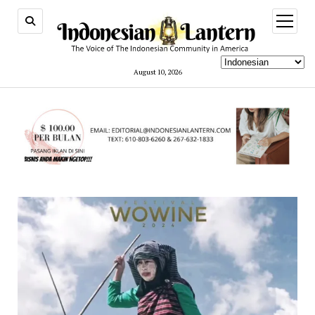
open
menu
August 10, 2026